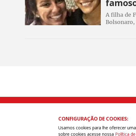
famos
A filha de 
Bolsonaro,
horário em
secretária 
Rua Caetano Pinto nº 575 CEP 03041-
CONFIGURAÇÃO DE COOKIES:
Usamos cookies para lhe oferecer uma e
sobre cookies acesse nossa
Política d