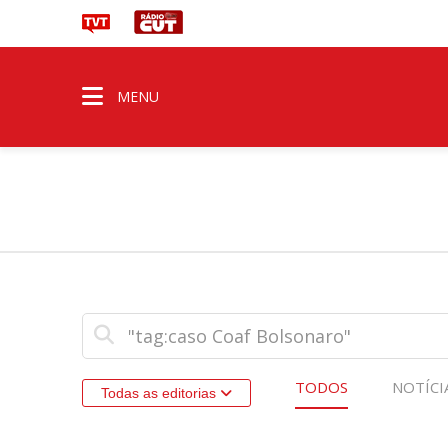
MENU
TODOS
NOTÍCI
Todas as editorias