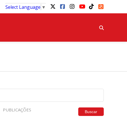
Select Language
▼
PUBLICAÇÕES
Buscar