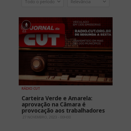
Todo o período
Relevância
RÁDIO CUT
Carteira Verde e Amarela:
aprovação na Câmara é
provocação aos trabalhadores
27 NOVEMBRO, 2023 - 00H00