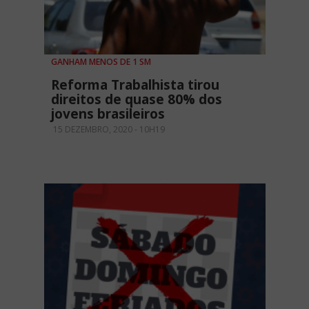
GANHAM MENOS DE 1 SM
Reforma Trabalhista tirou
direitos de quase 80% dos
jovens brasileiros
15 DEZEMBRO, 2020 - 10H19