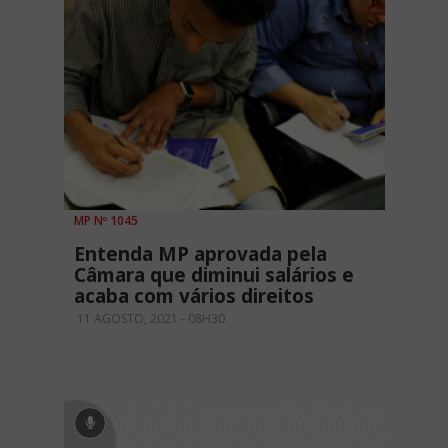
MP Nº 1045
Entenda MP aprovada pela
Câmara que diminui salários e
acaba com vários direitos
11 AGOSTO, 2021 - 08H30