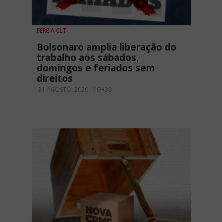
FERE A CLT
Bolsonaro amplia liberação do
trabalho aos sábados,
domingos e feriados sem
direitos
31 AGOSTO, 2020 - 16H30