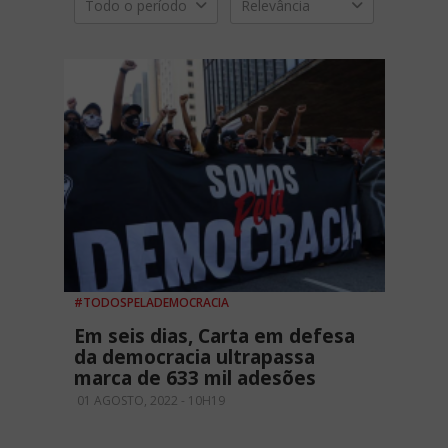
Todo o período
Relevância
#TODOSPELADEMOCRACIA
Em seis dias, Carta em defesa
da democracia ultrapassa
marca de 633 mil adesões
01 AGOSTO, 2022 - 10H19