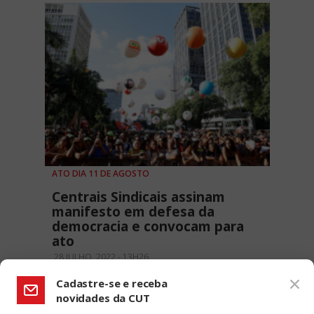
ATO DIA 11 DE AGOSTO
Centrais Sindicais assinam
manifesto em defesa da
democracia e convocam para
ato
28 JULHO, 2022 - 13H26
Cadastre-se e receba
novidades da CUT