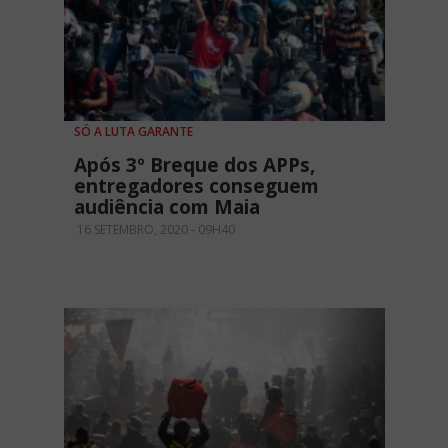
SÓ A LUTA GARANTE
Após 3º Breque dos APPs,
entregadores conseguem
audiência com Maia
16 SETEMBRO, 2020 - 09H40