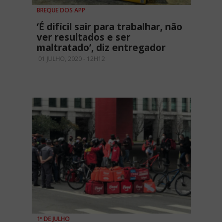
BREQUE DOS APP
‘É difícil sair para trabalhar, não
ver resultados e ser
maltratado’, diz entregador
01 JULHO, 2020 - 12H12
1º DE JULHO