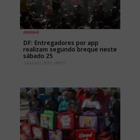
AMANHÃ
DF: Entregadores por app
realizam segundo breque neste
sábado 25
24 JULHO, 2020 - 09H17