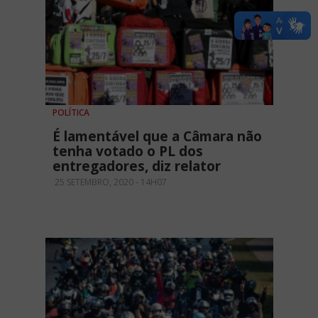
POLÍTICA
É lamentável que a Câmara não
tenha votado o PL dos
entregadores, diz relator
25 SETEMBRO, 2020 - 14H07