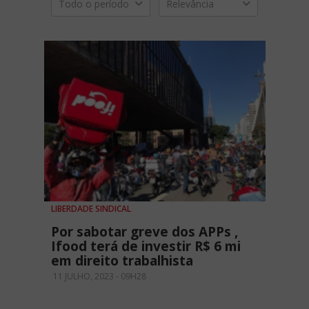
Todo o período
Relevância
LIBERDADE SINDICAL
Por sabotar greve dos APPs ,
Ifood terá de investir R$ 6 mi
em direito trabalhista
11 JULHO, 2023 - 09H28