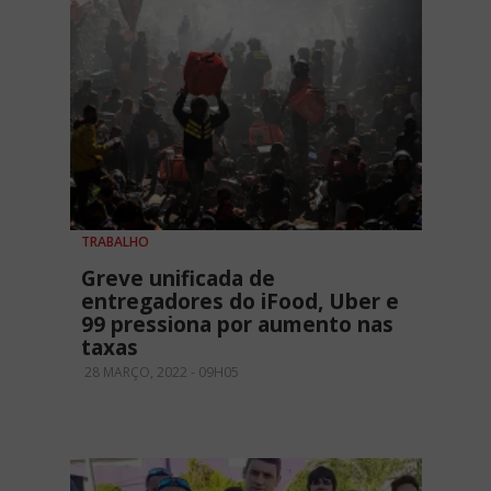
TRABALHO
Greve unificada de
entregadores do iFood, Uber e
99 pressiona por aumento nas
taxas
28 MARÇO, 2022 - 09H05