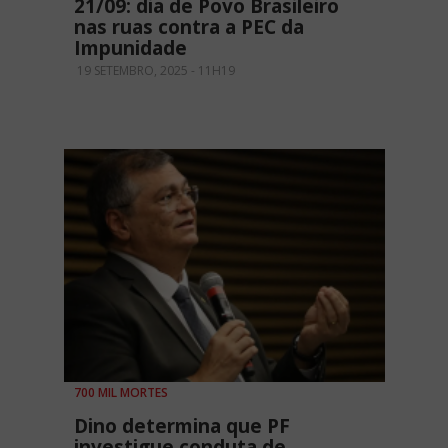
21/09: dia de Povo Brasileiro
nas ruas contra a PEC da
Impunidade
19 SETEMBRO, 2025 - 11H19
700 MIL MORTES
Dino determina que PF
investigue conduta de