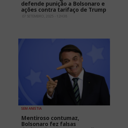
defende punição a Bolsonaro e
ações contra tarifaço de Trump
07 SETEMBRO, 2025 - 12H38
SEM ANISTIA
Mentiroso contumaz,
Bolsonaro fez falsas