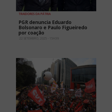
TRAIDORES DA PÁTRIA
PGR denuncia Eduardo
Bolsonaro e Paulo Figueiredo
por coação
22 SETEMBRO, 2025 - 15H39