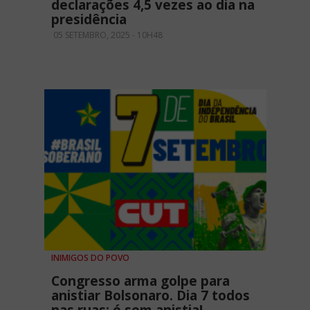
declarações 4,5 vezes ao dia na
presidência
05 SETEMBRO, 2025 - 10H48
INIMIGOS DO POVO
Congresso arma golpe para
anistiar Bolsonaro. Dia 7 todos