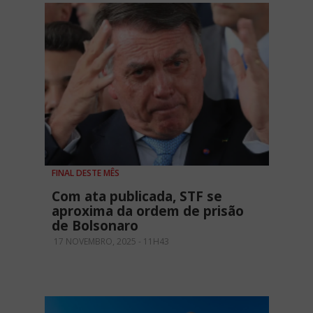
FINAL DESTE MÊS
Com ata publicada, STF se
aproxima da ordem de prisão
de Bolsonaro
17 NOVEMBRO, 2025 - 11H43