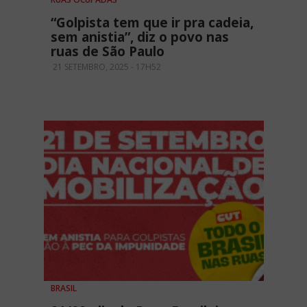
“Golpista tem que ir pra cadeia,
sem anistia”, diz o povo nas
ruas de São Paulo
21 SETEMBRO, 2025 - 17H52
BRASIL