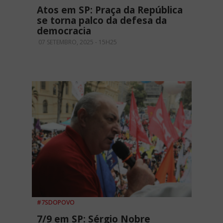
Atos em SP: Praça da República
se torna palco da defesa da
democracia
07 SETEMBRO, 2025 - 15H25
#7SDOPOVO
7/9 em SP: Sérgio Nobre