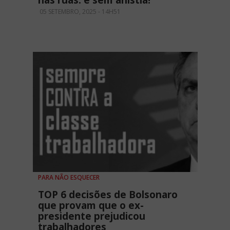
nas ruas: é sem anistia!
05 SETEMBRO, 2025 - 14H51
PARA NÃO ESQUECER
TOP 6 decisões de Bolsonaro
que provam que o ex-
presidente prejudicou
trabalhadores