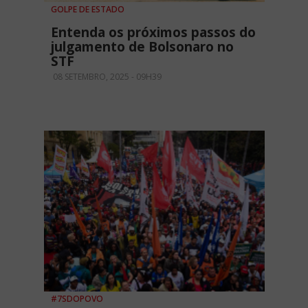
GOLPE DE ESTADO
Entenda os próximos passos do
julgamento de Bolsonaro no
STF
08 SETEMBRO, 2025 - 09H39
#7SDOPOVO