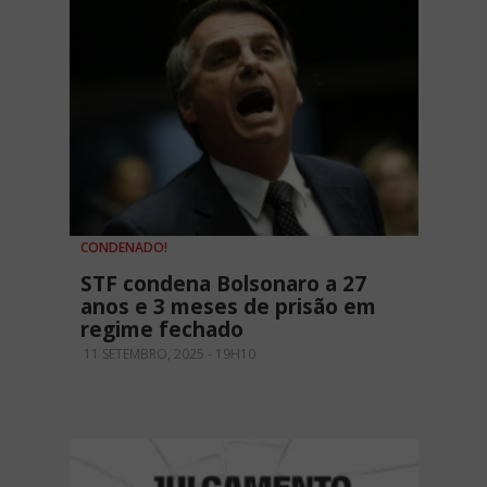
CONDENADO!
STF condena Bolsonaro a 27
anos e 3 meses de prisão em
regime fechado
11 SETEMBRO, 2025 - 19H10