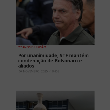
27 ANOS DE PRISÃO
Por unanimidade, STF mantém
condenação de Bolsonaro e
aliados
07 NOVEMBRO, 2025 - 19H53