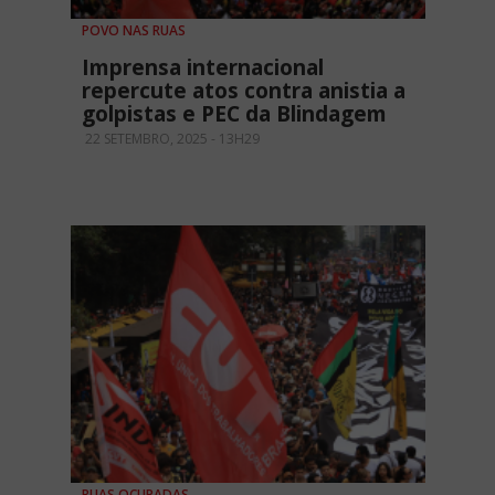
POVO NAS RUAS
Imprensa internacional
repercute atos contra anistia a
golpistas e PEC da Blindagem
22 SETEMBRO, 2025 - 13H29
RUAS OCUPADAS