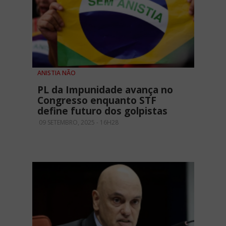
ANISTIA NÃO
PL da Impunidade avança no
Congresso enquanto STF
define futuro dos golpistas
09 SETEMBRO, 2025 - 16H28