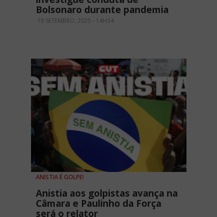
Bolsonaro durante pandemia
18 SETEMBRO, 2025 - 14H34
ANISTIA É GOLPE!
Anistia aos golpistas avança na
Câmara e Paulinho da Força
será o relator