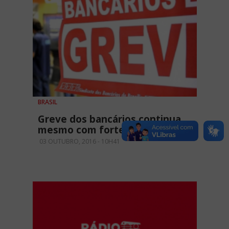
BRASIL
Greve dos bancários continua
mesmo com forte repressão
03 OUTUBRO, 2016 - 10H41