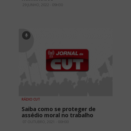
29 JUNHO, 2022 - 09H30
RÁDIO CUT
Saiba como se proteger de
assédio moral no trabalho
07 OUTUBRO, 2021 - 00H00