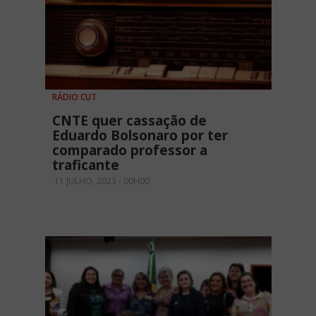
RÁDIO CUT
CNTE quer cassação de
Eduardo Bolsonaro por ter
comparado professor a
traficante
11 JULHO, 2023 - 00H00