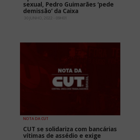
sexual, Pedro Guimarães ‘pede
demissão’ da Caixa
30 JUNHO, 2022 - 09H01
NOTA DA CUT
CUT se solidariza com bancárias
vítimas de assédio e exige