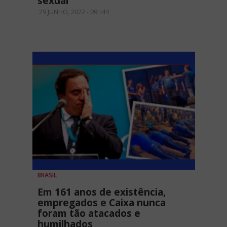
sexual
29 JUNHO, 2022 - 09H44
BRASIL
Em 161 anos de existência,
empregados e Caixa nunca
foram tão atacados e
humilhados