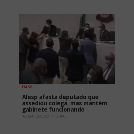
EM SP
Alesp afasta deputado que
assediou colega, mas mantém
gabinete funcionando
05 MARÇO, 2021 - 13H46