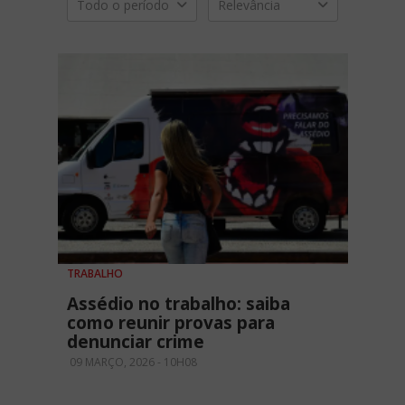
Todo o período
Relevância
TRABALHO
Assédio no trabalho: saiba
como reunir provas para
denunciar crime
09 MARÇO, 2026 - 10H08