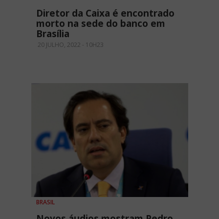
Diretor da Caixa é encontrado
morto na sede do banco em
Brasília
20 JULHO, 2022 - 10H23
BRASIL
Novos áudios mostram Pedro