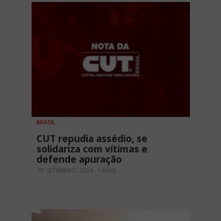
BRASIL
CUT repudia assédio, se
solidariza com vítimas e
defende apuração
07 SETEMBRO, 2024 - 14H56