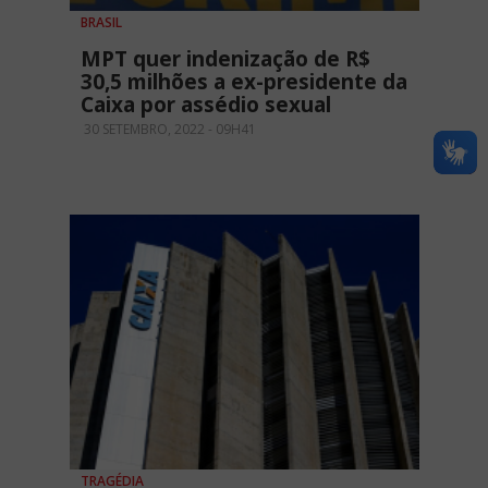
BRASIL
MPT quer indenização de R$
30,5 milhões a ex-presidente da
Caixa por assédio sexual
30 SETEMBRO, 2022 - 09H41
TRAGÉDIA