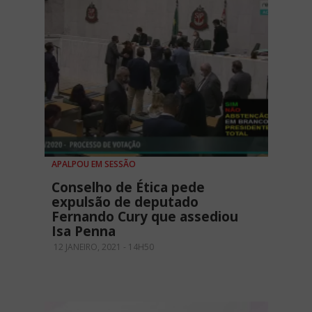
APALPOU EM SESSÃO
Conselho de Ética pede
expulsão de deputado
Fernando Cury que assediou
Isa Penna
12 JANEIRO, 2021 - 14H50