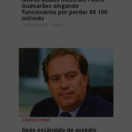
Guimarães xingando
funcionários por perder R$ 100
mil/mês
05 JULHO, 2022 - 16H03
ASSÉDIO É CRIME
Após escândalo de assédio