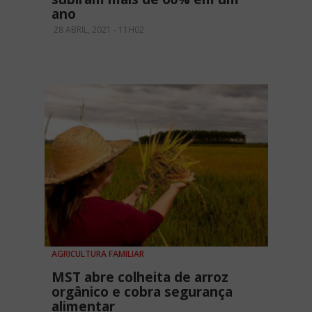
ano
28 ABRIL, 2021 - 11H02
AGRICULTURA FAMILIAR
MST abre colheita de arroz
orgânico e cobra segurança
alimentar