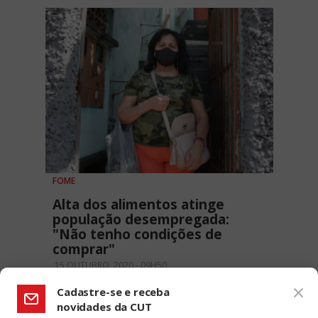
FOME
Alta dos alimentos atinge
população desempregada:
"Não tenho condições de
comprar"
15 OUTUBRO, 2020 - 09H50
Cadastre-se e receba
novidades da CUT