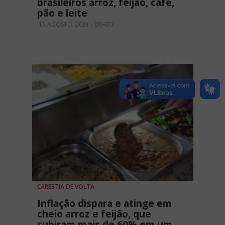
brasileiros arroz, feijão, café,
pão e leite
12 AGOSTO, 2021 - 08H30
CARESTIA DE VOLTA
Inflação dispara e atinge em
cheio arroz e feijão, que
subiram mais de 60% em um