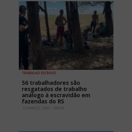
TRABALHO ESCRAVO
56 trabalhadores são
resgatados de trabalho
análogo à escravidão em
fazendas do RS
13 MARÇO, 2023 - 08H39