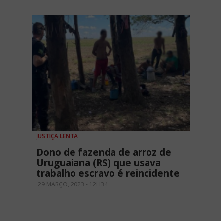
JUSTIÇA LENTA
Dono de fazenda de arroz de
Uruguaiana (RS) que usava
trabalho escravo é reincidente
29 MARÇO, 2023 - 12H34