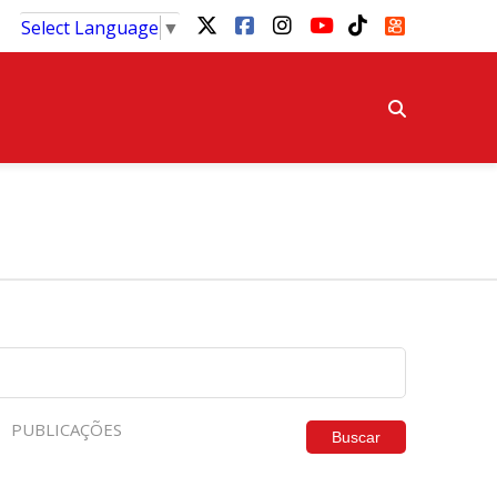
Select Language
▼
PUBLICAÇÕES
Buscar