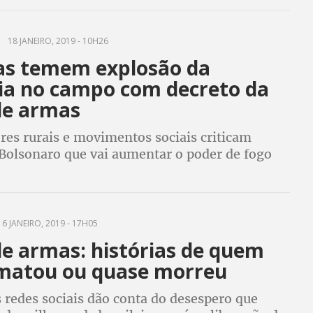
18 JANEIRO, 2019 - 10H26
tas temem explosão da
cia no campo com decreto da
de armas
res rurais e movimentos sociais criticam
Bolsonaro que vai aumentar o poder de fogo
diários contra pequenos agricultores,
s tradicionais e indígenas
6 JANEIRO, 2019 - 17H05
de armas: histórias de quem
matou ou quase morreu
 redes sociais dão conta do desespero que