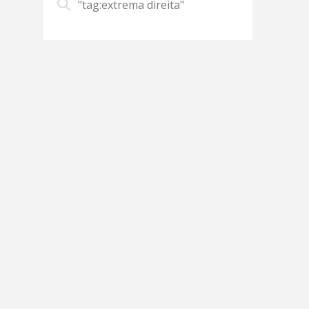
"tag:extrema direita"