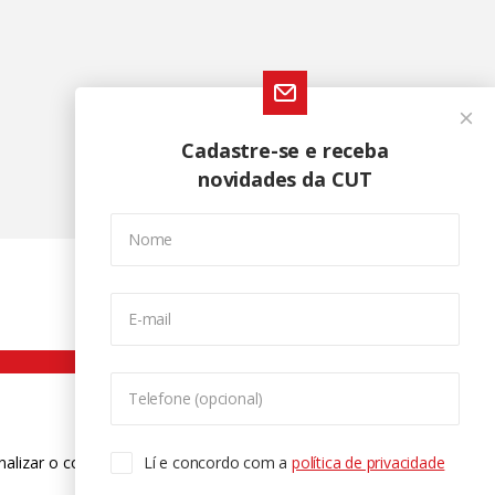
Cadastre-se e receba
novidades da CUT
Nome
E-mail
Telefone (opcional)
nalizar o conteúdo. Para saber mais
Lí e concordo com a
política de privacidade