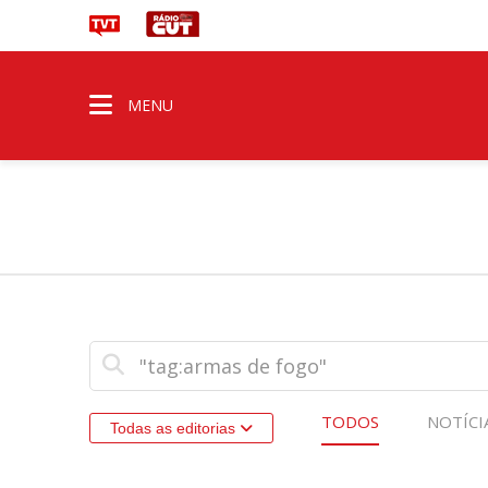
MENU
TODOS
NOTÍCI
Todas as editorias