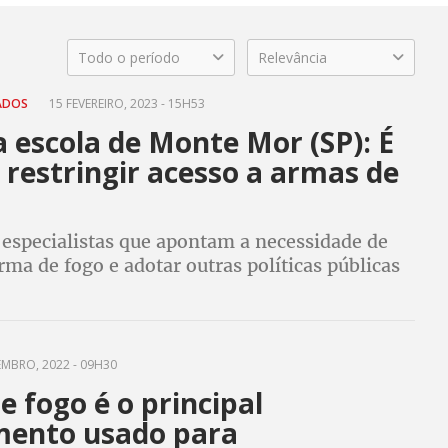
Todo o período
Relevância
TADOS
15 FEVEREIRO, 2023 - 15H53
 escola de Monte Mor (SP): É
 restringir acesso a armas de
especialistas que apontam a necessidade de
rma de fogo e adotar outras políticas públicas
nir atentados em escolas
EMBRO, 2022 - 09H30
 fogo é o principal
mento usado para