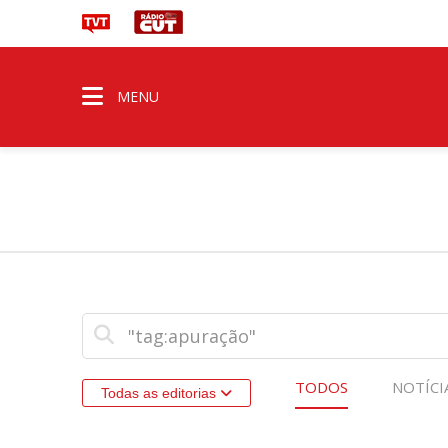
MENU
TODOS
NOTÍCI
Todas as editorias