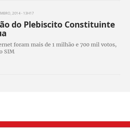
EMBRO, 2014 - 13H17
o do Plebiscito Constituinte
ua
ernet foram mais de 1 milhão e 700 mil votos,
o SIM