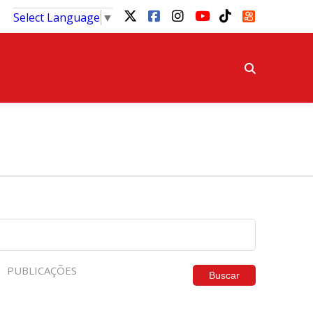
Select Language
▼
PUBLICAÇÕES
Buscar