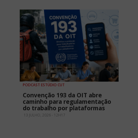
PODCAST ESTÚDIO CUT
Convenção 193 da OIT abre
caminho para regulamentação
do trabalho por plataformas
13 JULHO, 2026 - 12H17