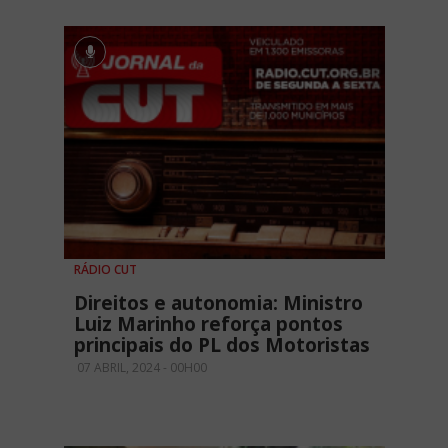
RÁDIO CUT
Direitos e autonomia: Ministro
Luiz Marinho reforça pontos
principais do PL dos Motoristas
07 ABRIL, 2024 - 00H00