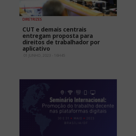
DIRETRIZES
CUT e demais centrais
entregam proposta para
direitos de trabalhador por
aplicativo
01 JUNHO, 2023 - 16H45