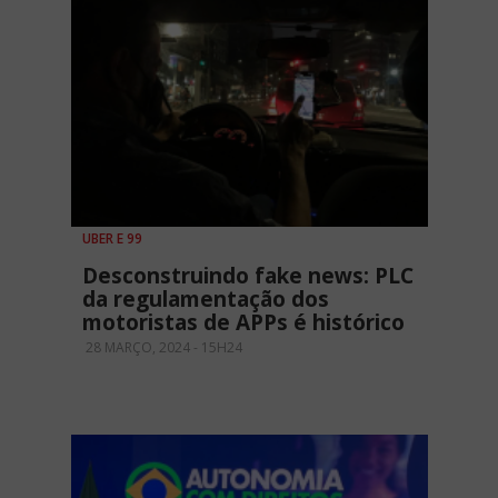
UBER E 99
Desconstruindo fake news: PLC
da regulamentação dos
motoristas de APPs é histórico
28 MARÇO, 2024 - 15H24