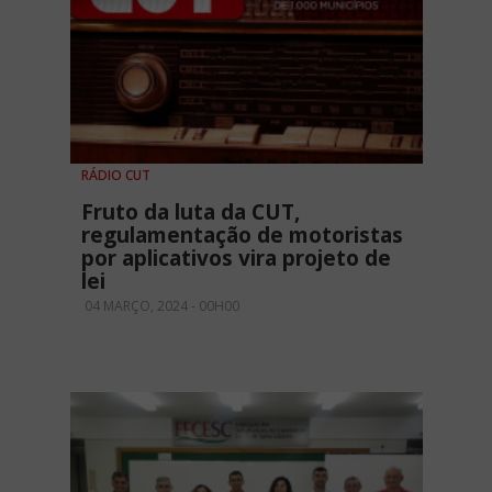
RÁDIO CUT
Fruto da luta da CUT,
regulamentação de motoristas
por aplicativos vira projeto de
lei
04 MARÇO, 2024 - 00H00