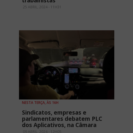
trabalhistas
25 ABRIL, 2024 - 11H31
NESTA TERÇA, ÀS 16H
Sindicatos, empresas e
parlamentares debatem PLC
dos Aplicativos, na Câmara
09 ABRIL, 2024 - 12H05