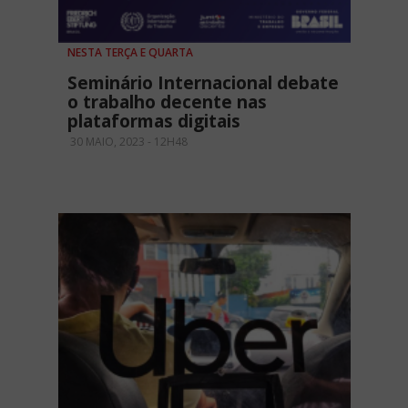
NESTA TERÇA E QUARTA
Seminário Internacional debate
o trabalho decente nas
plataformas digitais
30 MAIO, 2023 - 12H48