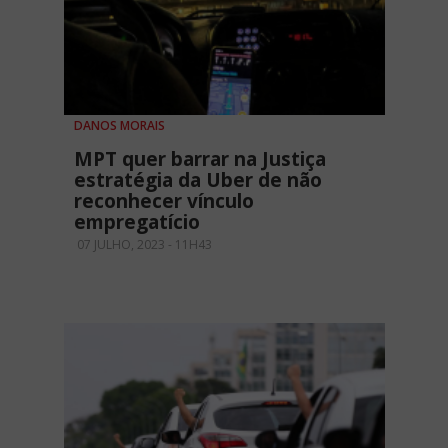
DANOS MORAIS
MPT quer barrar na Justiça
estratégia da Uber de não
reconhecer vínculo
empregatício
07 JULHO, 2023 - 11H43