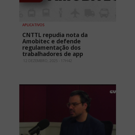
APLICATIVOS
CNTTL repudia nota da
Amobitec e defende
regulamentação dos
trabalhadores de app
12 DEZEMBRO, 2025 - 17H42