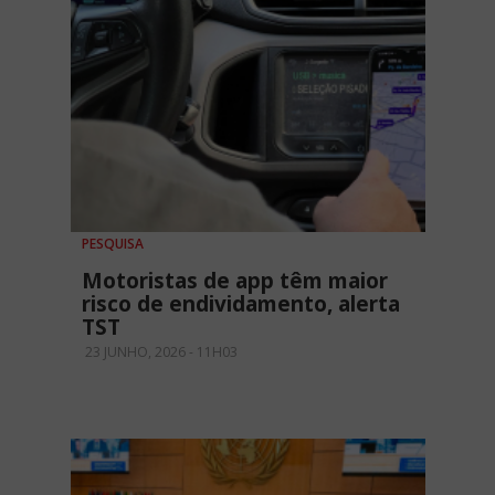
PESQUISA
Motoristas de app têm maior
risco de endividamento, alerta
TST
23 JUNHO, 2026 - 11H03