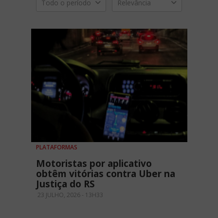
Todo o período
Relevância
PLATAFORMAS
Motoristas por aplicativo
obtêm vitórias contra Uber na
Justiça do RS
23 JULHO, 2026 - 13H33