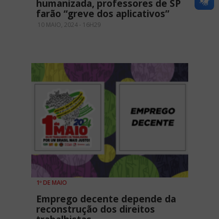
humanizada, professores de SP
farão “greve dos aplicativos”
10 MAIO, 2024 - 16H29
1º DE MAIO
Emprego decente depende da
reconstrução dos direitos