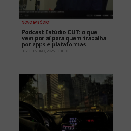
NOVO EPISÓDIO
Podcast Estúdio CUT: o que
vem por aí para quem trabalha
por apps e plataformas
16 SETEMBRO, 2025 - 13H01