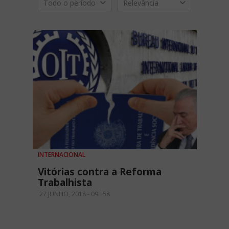
Todo o período
Relevância
INTERNACIONAL
Vitórias contra a Reforma
Trabalhista
27 JUNHO, 2018 - 09H58