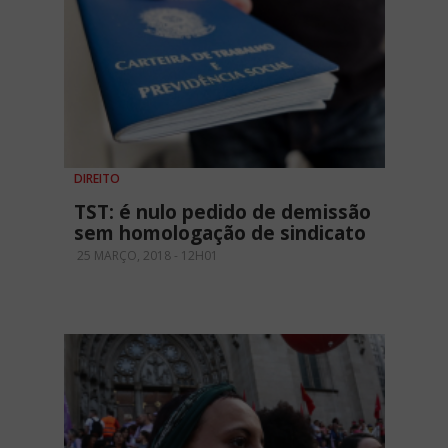
DIREITO
TST: é nulo pedido de demissão
sem homologação de sindicato
25 MARÇO, 2018 - 12H01