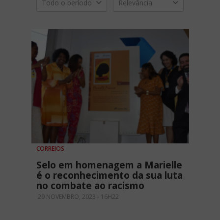
Todo o período
Relevância
CORREIOS
Selo em homenagem a Marielle
é o reconhecimento da sua luta
no combate ao racismo
29 NOVEMBRO, 2023 - 16H22