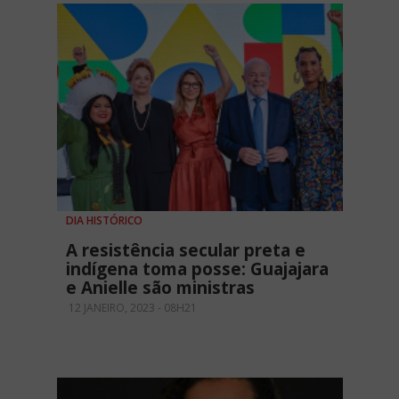
DIA HISTÓRICO
A resistência secular preta e
indígena toma posse: Guajajara
e Anielle são ministras
12 JANEIRO, 2023 - 08H21