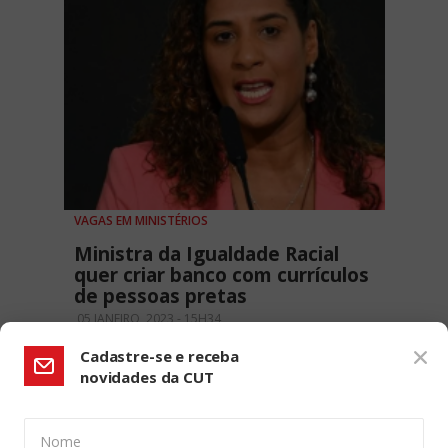
VAGAS EM MINISTÉRIOS
Ministra da Igualdade Racial
quer criar banco com currículos
de pessoas pretas
05 JANEIRO, 2023 - 15H34
Cadastre-se e receba
novidades da CUT
Nome