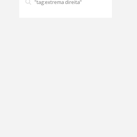
"tag:extrema direita"