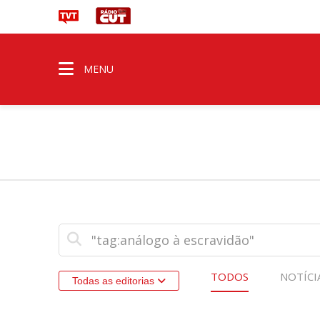
MENU
TODOS
NOTÍCI
Todas as editorias