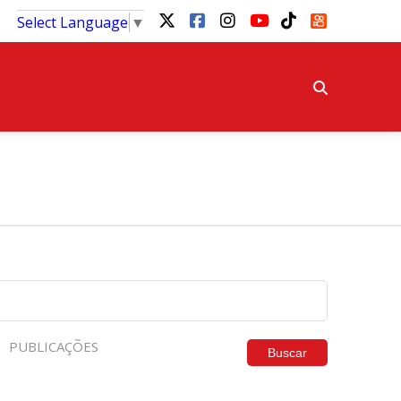
Select Language
▼
PUBLICAÇÕES
Buscar