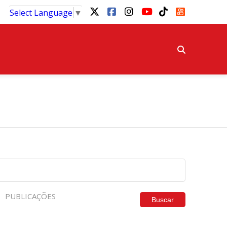
Select Language
▼
PUBLICAÇÕES
Buscar