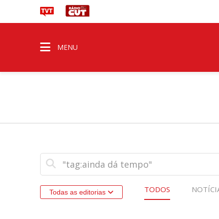
MENU
TODOS
NOTÍCI
Todas as editorias