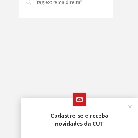
"tag:extrema direita"
Cadastre-se e receba
novidades da CUT