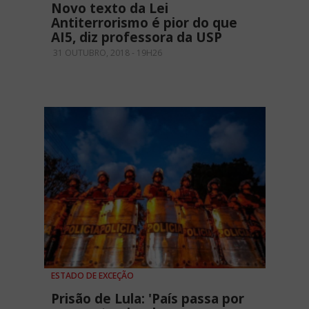
Novo texto da Lei
Antiterrorismo é pior do que
AI5, diz professora da USP
31 OUTUBRO, 2018 - 19H26
ESTADO DE EXCEÇÃO
Prisão de Lula: 'País passa por