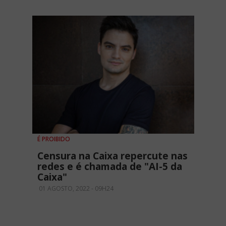
É PROIBIDO
Censura na Caixa repercute nas
redes e é chamada de "AI-5 da
Caixa"
01 AGOSTO, 2022 - 09H24