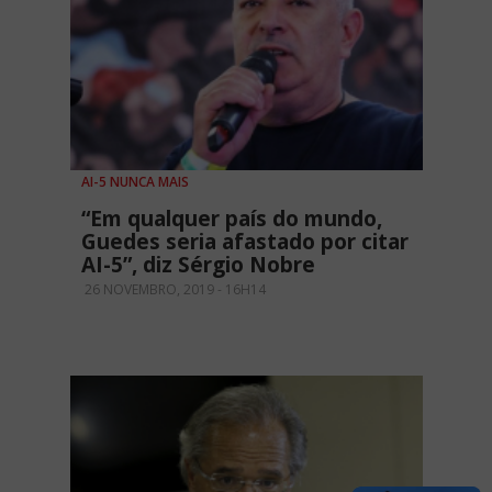
AI-5 NUNCA MAIS
“Em qualquer país do mundo,
Guedes seria afastado por citar
AI-5”, diz Sérgio Nobre
26 NOVEMBRO, 2019 - 16H14