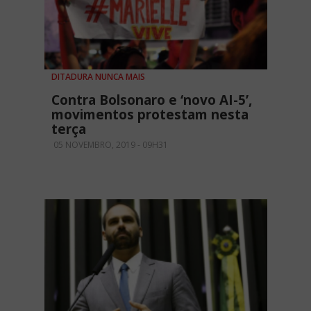
DITADURA NUNCA MAIS
Contra Bolsonaro e ‘novo AI-5’,
movimentos protestam nesta
terça
05 NOVEMBRO, 2019 - 09H31