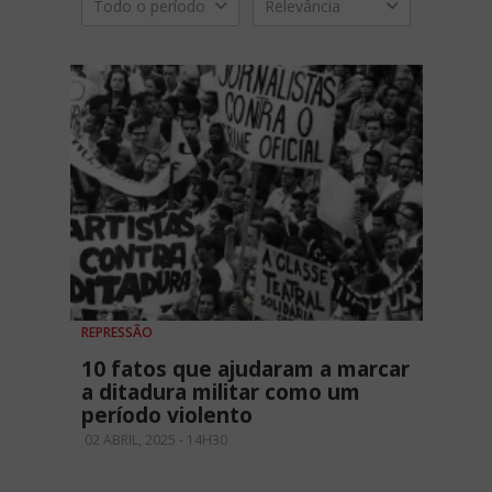
Todo o período
Relevância
REPRESSÃO
10 fatos que ajudaram a marcar
a ditadura militar como um
período violento
02 ABRIL, 2025 - 14H30