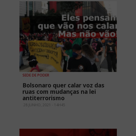
SEDE DE PODER
Bolsonaro quer calar voz das
ruas com mudanças na lei
antiterrorismo
28 JUNHO, 2021 - 14H45