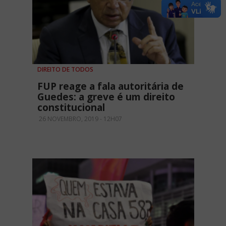
DIREITO DE TODOS
FUP reage a fala autoritária de
Guedes: a greve é um direito
constitucional
26 NOVEMBRO, 2019 - 12H07