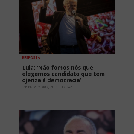
RESPOSTA
Lula: ‘Não fomos nós que
elegemos candidato que tem
ojeriza à democracia’
26 NOVEMBRO, 2019 - 17H47