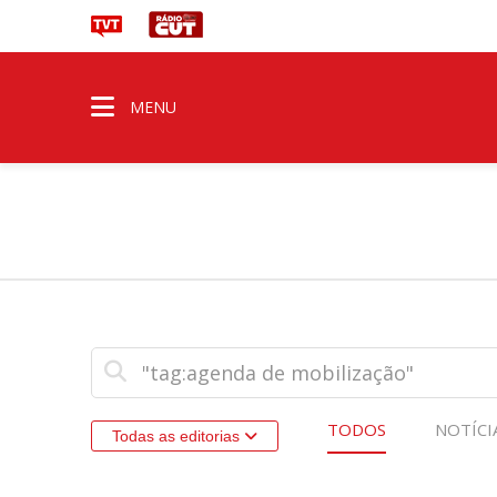
MENU
TODOS
NOTÍCI
Todas as editorias