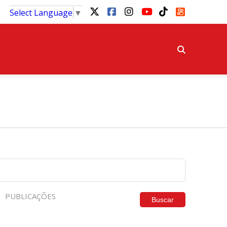
Select Language
▼
PUBLICAÇÕES
Buscar