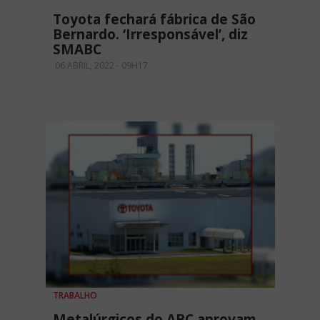
Toyota fechará fábrica de São
Bernardo. ‘Irresponsável’, diz
SMABC
06 ABRIL, 2022 - 09H17
TRABALHO
Metalúrgicos do ABC aprovam