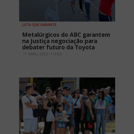
LUTA QUE GARANTE
Metalúrgicos do ABC garantem
na Justiça negociação para
debater futuro da Toyota
11 ABRIL, 2022 - 11H20