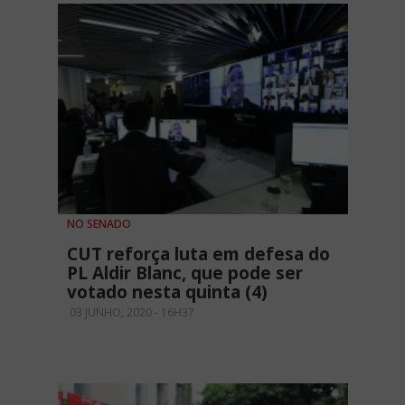
NO SENADO
CUT reforça luta em defesa do
PL Aldir Blanc, que pode ser
votado nesta quinta (4)
03 JUNHO, 2020 - 16H37