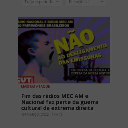
Todo o período
Relevância
MAIS UM ATAQUE
Fim das rádios MEC AM e
Nacional faz parte da guerra
cultural da extrema direita
04 MARÇO, 2022 - 14H48