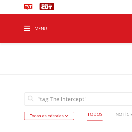
MENU
TODOS
NOTÍCI
Todas as editorias