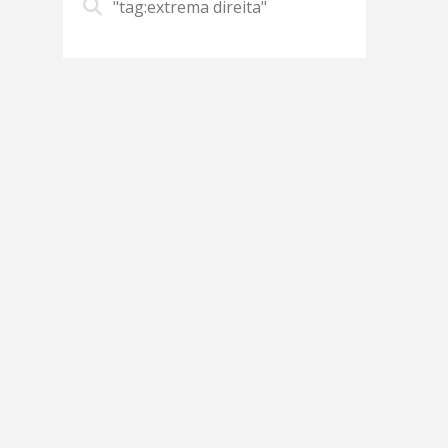
"tag:extrema direita"