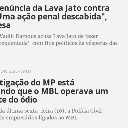
enúncia da Lava Jato contra
"Uma ação penal descabida",
esa
adih Damous acusa Lava Jato de fazer
requentada" com fins políticos às vésperas das
ULHO, 2020 - 09H33
stigação do MP está
ndo que o MBL operava um
te do ódio
 última sexta-feira (10), a Polícia Civil
is empresários ligados ao MBL