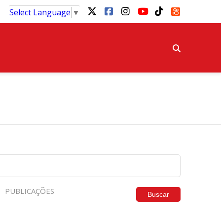
Select Language
▼
PUBLICAÇÕES
Buscar