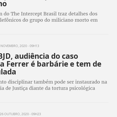
no
do The Intercept Brasil traz detalhes dos
lefônicos do grupo do miliciano morto em
de 2020
 NOVEMBRO, 2020 - 09H13
JD, audiência do caso
a Ferrer é barbárie e tem de
ulada
to disciplinar também pode ser instaurado na
a de Justiça diante da tortura psicológica
jovem durante julgamento
26 OUTUBRO, 2020 - 09H23