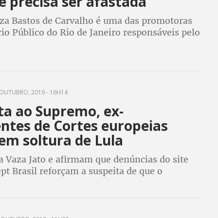
e precisa ser afastada
za Bastos de Carvalho é uma das promotoras
io Público do Rio de Janeiro responsáveis pelo
lle Franco
OUTUBRO, 2019 - 16H14
ta ao Supremo, ex-
entes de Cortes europeias
em soltura de Lula
a Vaza Jato e afirmam que denúncias do site
pt Brasil reforçam a suspeita de que o
 de Lula pode ter sido tendencioso