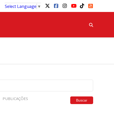
Select Language
▼
PUBLICAÇÕES
Buscar