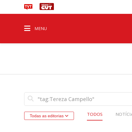
MENU
TODOS
NOTÍCI
Todas as editorias