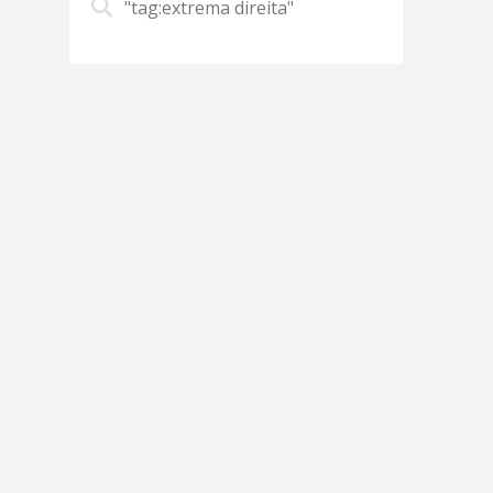
"tag:extrema direita"