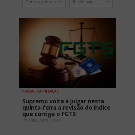
Todo o período
Relevância
PERDAS DA INFLAÇÃO
Supremo volta a julgar nesta
quinta-feira a revisão do índice
que corrige o FGTS
27 ABRIL, 2023 - 10H04