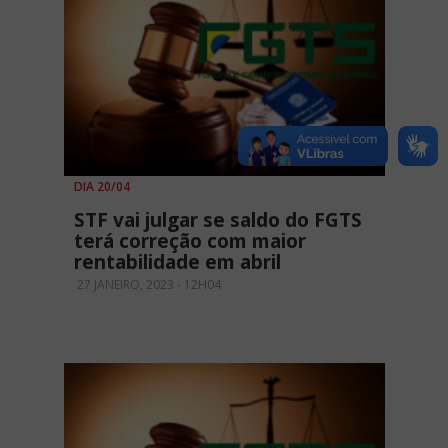
DIA 20/04
STF vai julgar se saldo do FGTS
terá correção com maior
rentabilidade em abril
27 JANEIRO, 2023 - 12H04