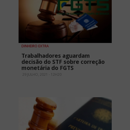
DINHEIRO EXTRA
Trabalhadores aguardam
decisão do STF sobre correção
monetária do FGTS
29 JULHO, 2021 - 12H20