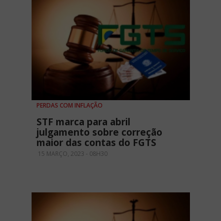
PERDAS COM INFLAÇÃO
STF marca para abril
julgamento sobre correção
maior das contas do FGTS
15 MARÇO, 2023 - 08H30