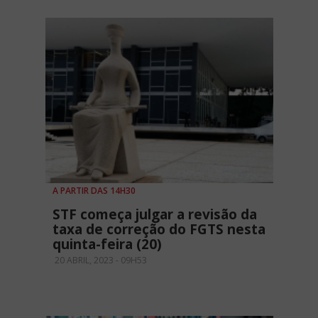
A PARTIR DAS 14H30
STF começa julgar a revisão da
taxa de correção do FGTS nesta
quinta-feira (20)
20 ABRIL, 2023 - 09H53