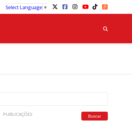
Select Language
▼
PUBLICAÇÕES
Buscar