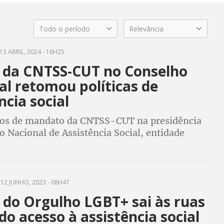
Todo o período
Relevância
13 ABRIL, 2024 - 16H25
 da CNTSS-CUT no Conselho
al retomou políticas de
ncia social
os de mandato da CNTSS-CUT na presidência
 Nacional de Assistência Social, entidade
pel de destaque nas políticas públicas em
 populações em vulnerabilidade
12 JUNHO, 2023 - 08H47
 do Orgulho LGBT+ sai às ruas
o acesso à assistência social