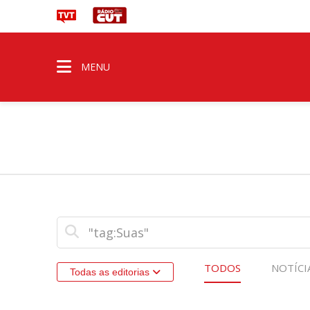
MENU
TODOS
NOTÍCI
Todas as editorias