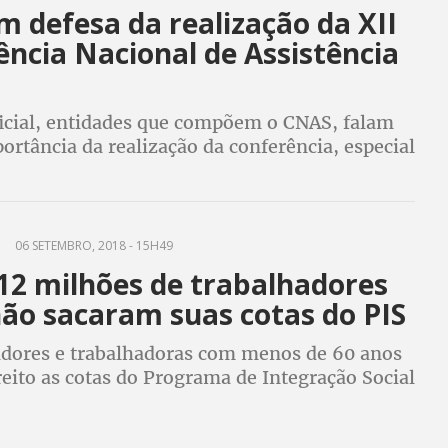
 defesa da realização da XII
ncia Nacional de Assistência
icial, entidades que compõem o CNAS, falam
ortância da realização da conferência, especial
njuntura política e econômica do país
06 SETEMBRO, 2018 - 15H49
12 milhões de trabalhadores
não sacaram suas cotas do PIS
adores e trabalhadoras com menos de 60 anos
eito as cotas do Programa de Integração Social
té o dia 28 para sacar