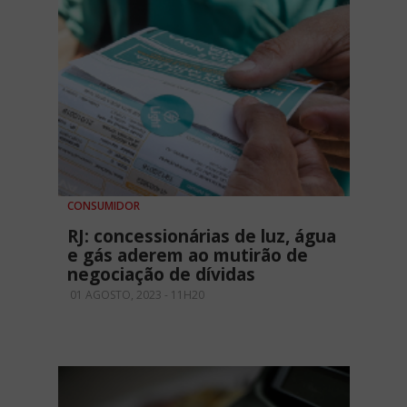
CONSUMIDOR
RJ: concessionárias de luz, água
e gás aderem ao mutirão de
negociação de dívidas
01 AGOSTO, 2023 - 11H20