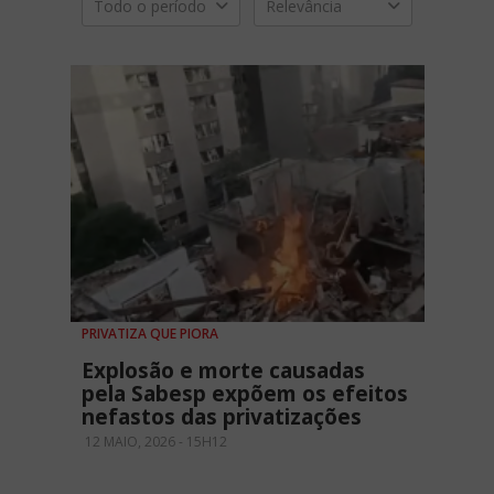
Todo o período
Relevância
PRIVATIZA QUE PIORA
Explosão e morte causadas
pela Sabesp expõem os efeitos
nefastos das privatizações
12 MAIO, 2026 - 15H12