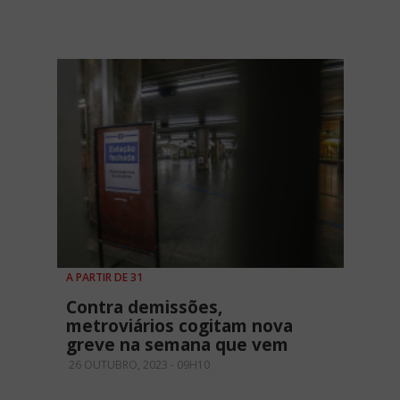
A PARTIR DE 31
Contra demissões,
metroviários cogitam nova
greve na semana que vem
26 OUTUBRO, 2023 - 09H10