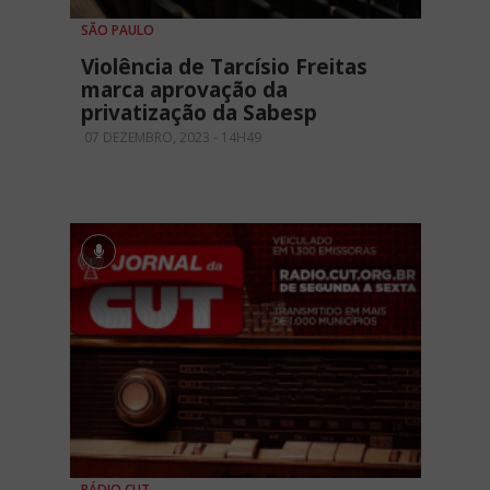
SÃO PAULO
Violência de Tarcísio Freitas
marca aprovação da
privatização da Sabesp
07 DEZEMBRO, 2023 - 14H49
RÁDIO CUT