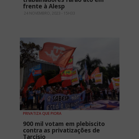
frente à Alesp
24 NOVEMBRO, 2023 - 15H33
PRIVATIZA QUE PIORA
900 mil votam em plebiscito
contra as privatizações de
Tarcísio