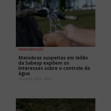
FINANCEIRIZAÇÃO
Manobras suspeitas em leilão
da Sabesp expõem os
interesses sobre o controle da
água
03 JULHO, 2024 - 16H15