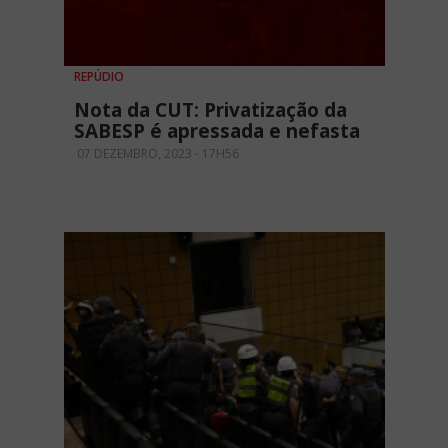
REPÚDIO
Nota da CUT: Privatização da
SABESP é apressada e nefasta
07 DEZEMBRO, 2023 - 17H56