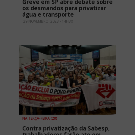
Greve em SP abre debate sobre
os desmandos para privatizar
água e transporte
29 NOVEMBRO, 2023 - 14H30
NA TERÇA-FEIRA (28)
Contra privatização da Sabesp,
trabalhadores farão ato em