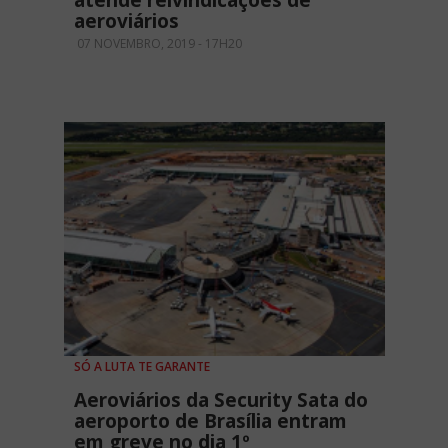
atende reivindicações de
aeroviários
07 NOVEMBRO, 2019 - 17H20
SÓ A LUTA TE GARANTE
Aeroviários da Security Sata do
aeroporto de Brasília entram
em greve no dia 1º