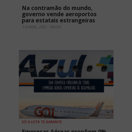
Na contramão do mundo,
governo vende aeroportos
para estatais estrangeiras
14 ABRIL, 2021 - 08H30
SÓ A LUTA TE GARANTE
Empresas Aéreas propõem 0%