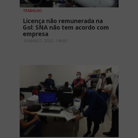
TRABALHO
Licença não remunerada na
Gol: SNA não tem acordo com
empresa
30 MARÇO, 2020 - 14H50