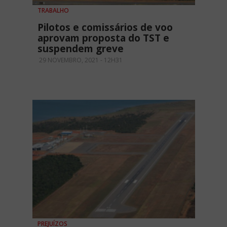
TRABALHO
Pilotos e comissários de voo
aprovam proposta do TST e
suspendem greve
29 NOVEMBRO, 2021 - 12H31
PREJUÍZOS