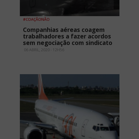
#COAÇÃONÃO
Companhias aéreas coagem
trabalhadores a fazer acordos
sem negociação com sindicato
06 ABRIL, 2020 - 12H56