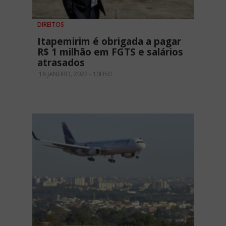
DIREITOS
Itapemirim é obrigada a pagar
R$ 1 milhão em FGTS e salários
atrasados
18 JANEIRO, 2022 - 10H50