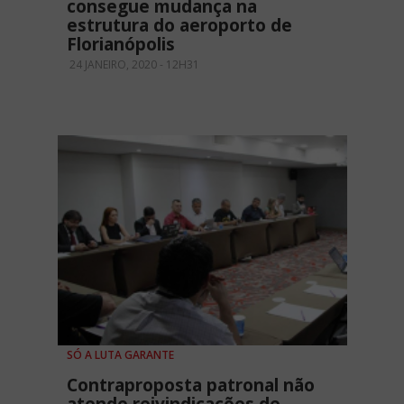
consegue mudança na
estrutura do aeroporto de
Florianópolis
24 JANEIRO, 2020 - 12H31
SÓ A LUTA GARANTE
Contraproposta patronal não