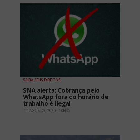
SAIBA SEUS DIREITOS
SNA alerta: Cobrança pelo
WhatsApp fora do horário de
trabalho é ilegal
14 AGOSTO, 2020 - 10H35