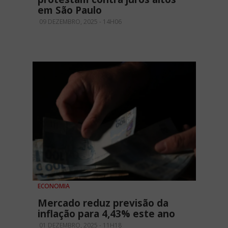
em São Paulo
09 DEZEMBRO, 2025 - 14H06
ECONOMIA
Mercado reduz previsão da
inflação para 4,43% este ano
01 DEZEMBRO, 2025 - 11H18