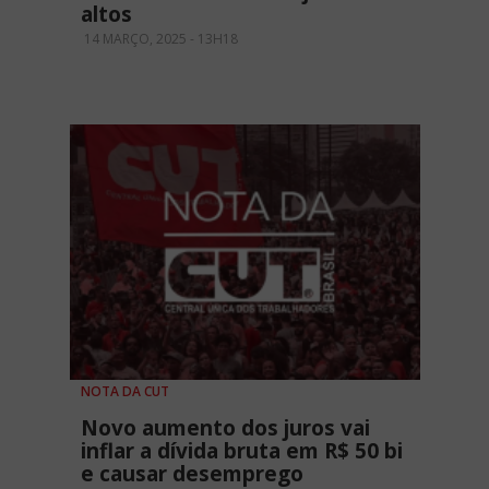
altos
14 MARÇO, 2025 - 13H18
NOTA DA CUT
Novo aumento dos juros vai
inflar a dívida bruta em R$ 50 bi
e causar desemprego