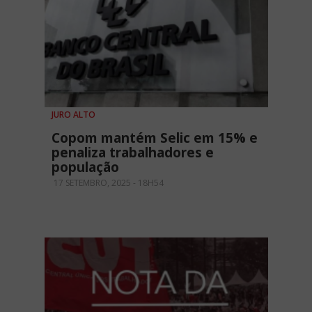
JURO ALTO
Copom mantém Selic em 15% e
penaliza trabalhadores e
população
17 SETEMBRO, 2025 - 18H54