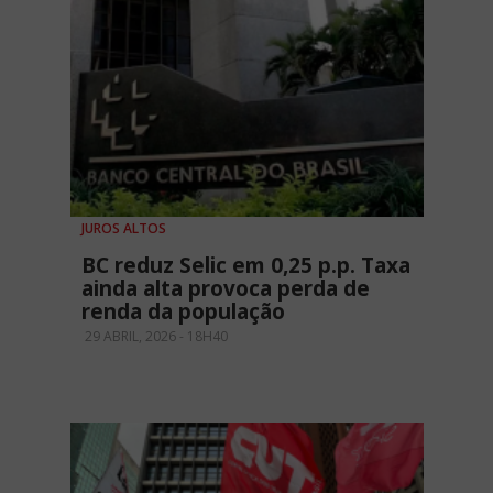
JUROS ALTOS
BC reduz Selic em 0,25 p.p. Taxa
ainda alta provoca perda de
renda da população
29 ABRIL, 2026 - 18H40