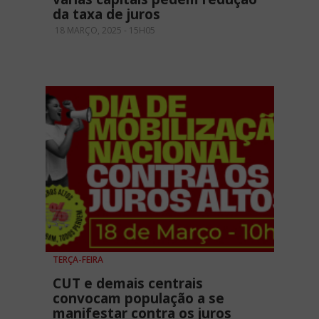
da taxa de juros
18 MARÇO, 2025 - 15H05
TERÇA-FEIRA
CUT e demais centrais
convocam população a se
manifestar contra os juros