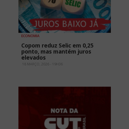
ECONOMIA
Copom reduz Selic em 0,25
ponto, mas mantém juros
elevados
18 MARÇO, 2026 - 19H36