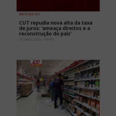
NOTA DA CUT
CUT repudia nova alta da taxa
de juros: ‘ameaça direitos e a
reconstrução do país'
07 MAIO, 2025 - 18H49