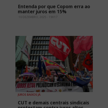
Entenda por que Copom erra ao
manter juros em 15%
10 DEZEMBRO, 2025 - 19H17
JUROS BAIXOS JÁ
CUT e demais centrais sindicais
protestam contra juros altos