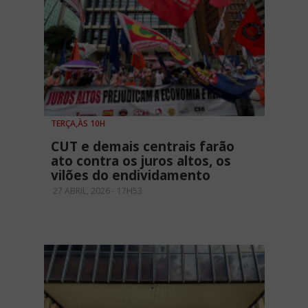
TERÇA,ÀS 10H
CUT e demais centrais farão
ato contra os juros altos, os
vilões do endividamento
27 ABRIL, 2026 - 17H53