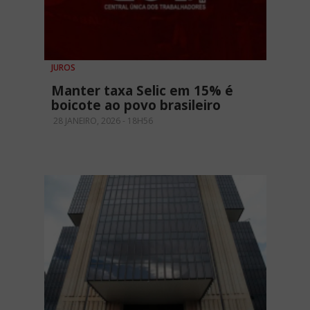
JUROS
Manter taxa Selic em 15% é
boicote ao povo brasileiro
28 JANEIRO, 2026 - 18H56