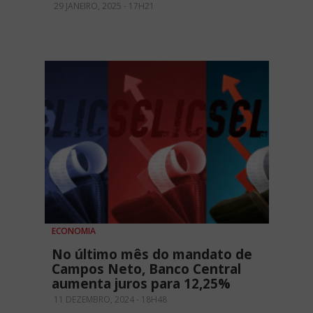
29 JANEIRO, 2025 - 17H21
ECONOMIA
No último mês do mandato de
Campos Neto, Banco Central
aumenta juros para 12,25%
11 DEZEMBRO, 2024 - 18H48