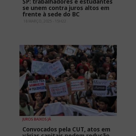
SP: trabalhadores e estudantes
se unem contra juros altos em
frente à sede do BC
18 MARÇO, 2025 - 15H22
JUROS BAIXOS JÁ
Convocados pela CUT, atos em
várias capitais pedem redução