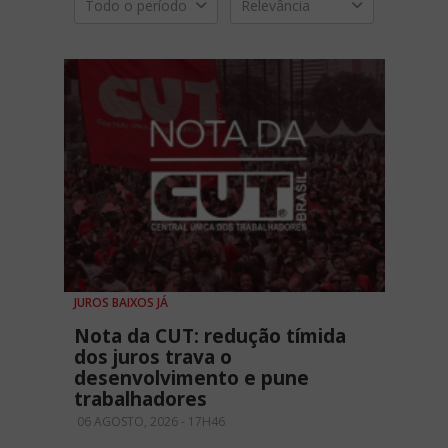
Todo o período
Relevância
JUROS BAIXOS JÁ
Nota da CUT: redução tímida
dos juros trava o
desenvolvimento e pune
trabalhadores
06 AGOSTO, 2026 - 17H46