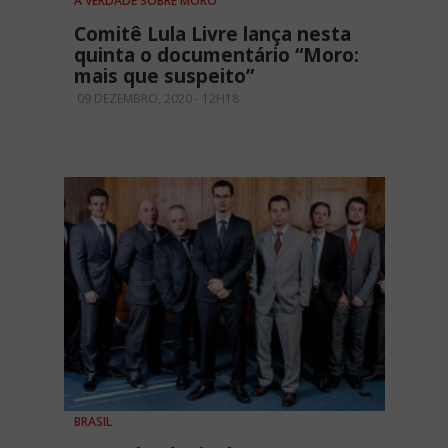
A VERDADE SOBRE MORO
Comitê Lula Livre lança nesta
quinta o documentário “Moro:
mais que suspeito”
09 DEZEMBRO, 2020 - 12H18
BRASIL