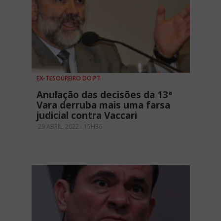
EX-TESOUREIRO DO PT
Anulação das decisões da 13ª
Vara derruba mais uma farsa
judicial contra Vaccari
29 ABRIL, 2022 - 15H36