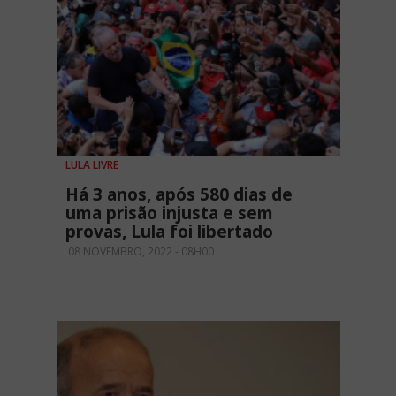
LULA LIVRE
Há 3 anos, após 580 dias de
uma prisão injusta e sem
provas, Lula foi libertado
08 NOVEMBRO, 2022 - 08H00