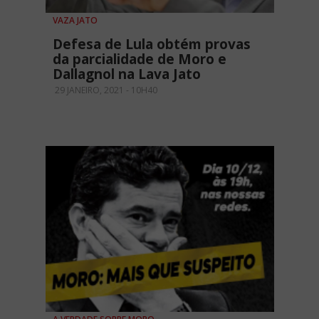
VAZA JATO
Defesa de Lula obtém provas
da parcialidade de Moro e
Dallagnol na Lava Jato
29 JANEIRO, 2021 - 10H40