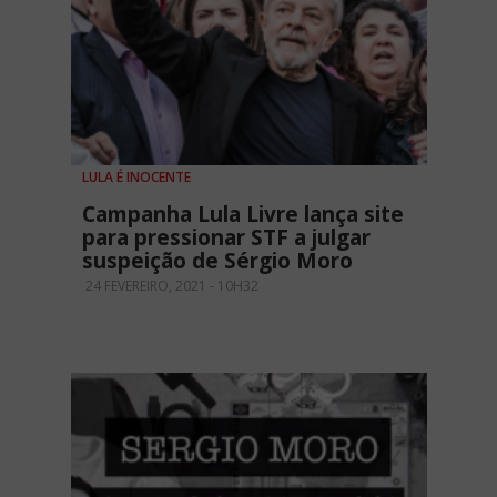
LULA É INOCENTE
Campanha Lula Livre lança site
para pressionar STF a julgar
suspeição de Sérgio Moro
24 FEVEREIRO, 2021 - 10H32