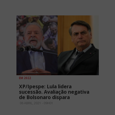
EM 2022
XP/Ipespe: Lula lidera
sucessão. Avaliação negativa
de Bolsonaro dispara
06 ABRIL, 2021 - 09H01