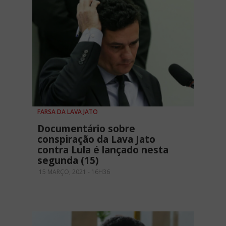
FARSA DA LAVA JATO
Documentário sobre
conspiração da Lava Jato
contra Lula é lançado nesta
segunda (15)
15 MARÇO, 2021 - 16H36