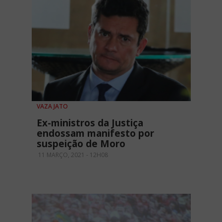
VAZA JATO
Ex-ministros da Justiça
endossam manifesto por
suspeição de Moro
11 MARÇO, 2021 - 12H08