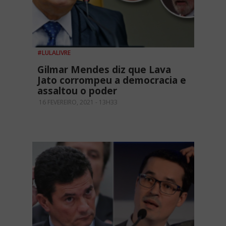
#LULALIVRE
Gilmar Mendes diz que Lava
Jato corrompeu a democracia e
assaltou o poder
16 FEVEREIRO, 2021 - 13H33