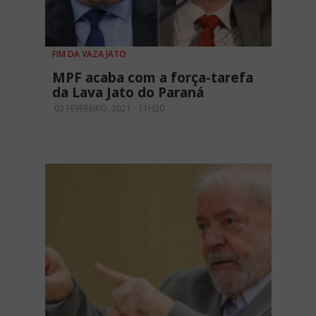
FIM DA VAZA JATO
MPF acaba com a força-tarefa
da Lava Jato do Paraná
03 FEVEREIRO, 2021 - 11H20