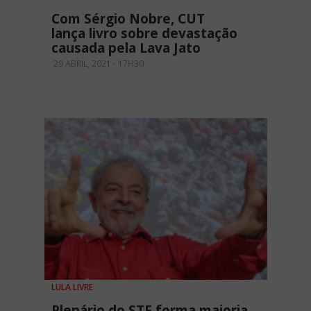
Com Sérgio Nobre, CUT
lança livro sobre devastação
causada pela Lava Jato
29 ABRIL, 2021 - 17H30
LULA LIVRE
Plenário do STF forma maioria