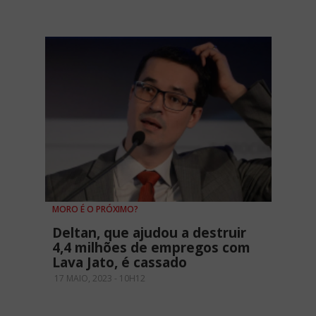
MORO É O PRÓXIMO?
Deltan, que ajudou a destruir
4,4 milhões de empregos com
Lava Jato, é cassado
17 MAIO, 2023 - 10H12