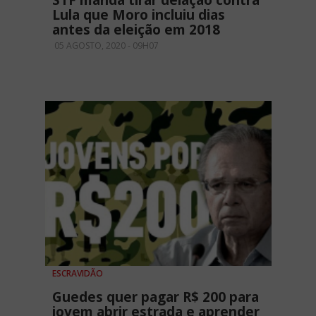
STF manda tirar delação contra
Lula que Moro incluiu dias
antes da eleição em 2018
05 AGOSTO, 2020 - 09H07
ESCRAVIDÃO
Guedes quer pagar R$ 200 para
jovem abrir estrada e aprender