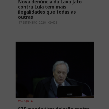
Nova denúncia da Lava Jato
contra Lula tem mais
ilegalidades que todas as
outras
17 SETEMBRO, 2020 - 09H28
VAZA JATO