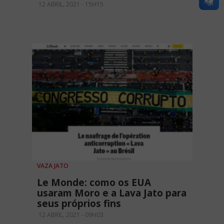
12 ABRIL, 2021 - 15H15
VAZA JATO
Le Monde: como os EUA
usaram Moro e a Lava Jato para
seus próprios fins
12 ABRIL, 2021 - 09H03