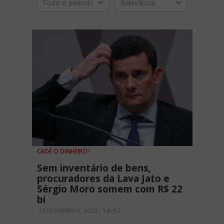
Todo o período
Relevância
CADÊ O DINHEIRO?
Sem inventário de bens,
procuradores da Lava Jato e
Sérgio Moro somem com R$ 22
bi
13 NOVEMBRO, 2023 - 14H57