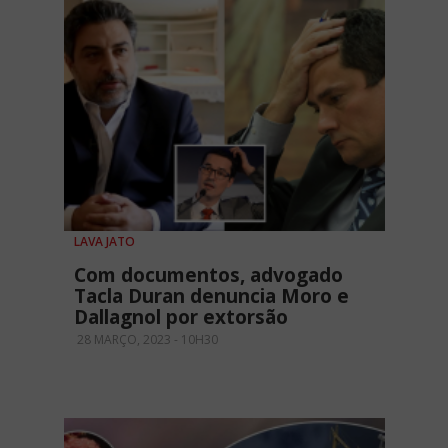
LAVA JATO
Com documentos, advogado
Tacla Duran denuncia Moro e
Dallagnol por extorsão
28 MARÇO, 2023 - 10H30