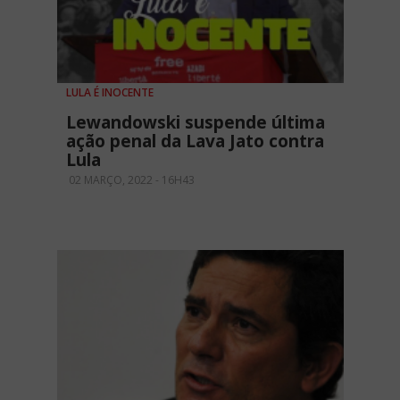
LULA É INOCENTE
Lewandowski suspende última
ação penal da Lava Jato contra
Lula
02 MARÇO, 2022 - 16H43