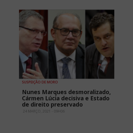
SUSPEIÇÃO DE MORO
Nunes Marques desmoralizado,
Cármen Lúcia decisiva e Estado
de direito preservado
24 MARÇO, 2021 - 09H06