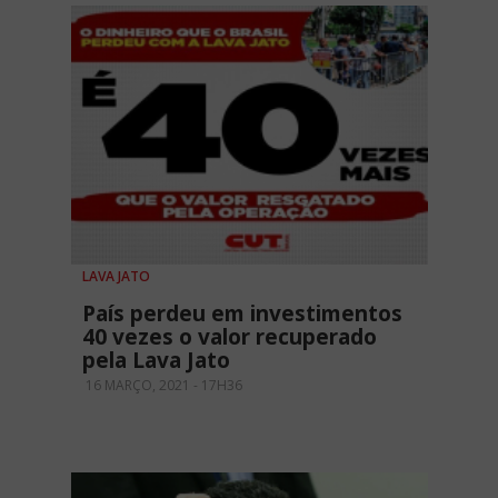
LAVA JATO
País perdeu em investimentos
40 vezes o valor recuperado
pela Lava Jato
16 MARÇO, 2021 - 17H36