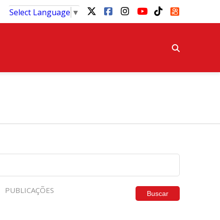
Select Language
▼
PUBLICAÇÕES
Buscar