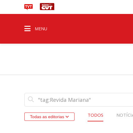
MENU
TODOS
NOTÍCI
Todas as editorias