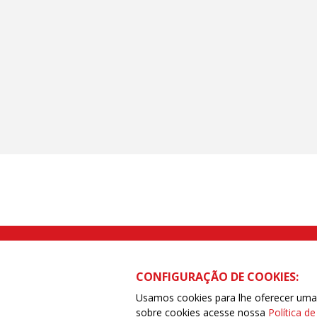
Rua Caetano Pinto nº 575 CEP 03041-
CONFIGURAÇÃO DE COOKIES:
Usamos cookies para lhe oferecer uma e
sobre cookies acesse nossa
Política d