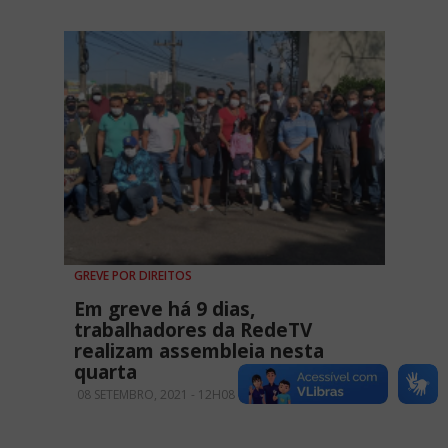
GREVE POR DIREITOS
Em greve há 9 dias,
trabalhadores da RedeTV
realizam assembleia nesta
quarta
08 SETEMBRO, 2021 - 12H08