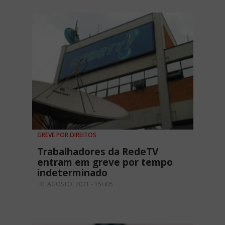
GREVE POR DIREITOS
Trabalhadores da RedeTV
entram em greve por tempo
indeterminado
31 AGOSTO, 2021 - 15H05