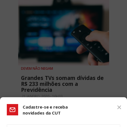
DEVEM NÃO NEGAM
Grandes TVs somam dívidas de
R$ 233 milhões com a
Previdência
21 JANEIRO, 2020 - 16H33
Cadastre-se e receba
novidades da CUT