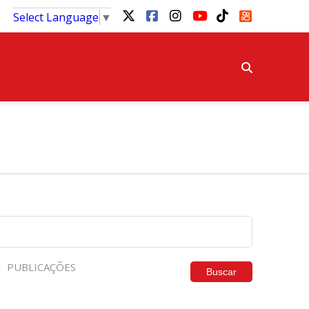
Select Language
▼
PUBLICAÇÕES
Buscar