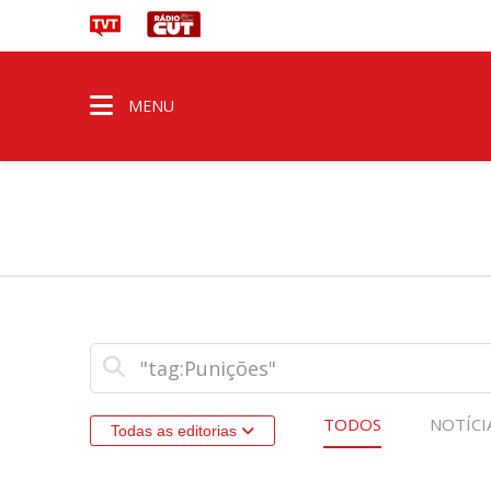
MENU
TODOS
NOTÍCI
Todas as editorias