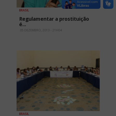
BRASIL
Regulamentar a prostituição
é...
05 DEZEMBRO, 2013 - 21H04
BRASIL