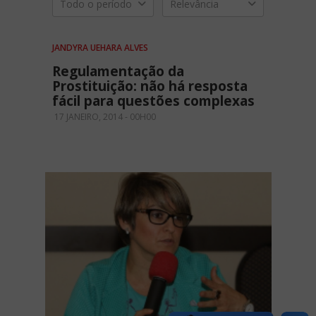
Todo o período
Relevância
JANDYRA UEHARA ALVES
Regulamentação da
Prostituição: não há resposta
fácil para questões complexas
17 JANEIRO, 2014 - 00H00