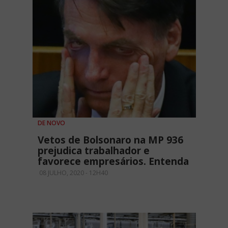
DE NOVO
Vetos de Bolsonaro na MP 936
prejudica trabalhador e
favorece empresários. Entenda
08 JULHO, 2020 - 12H40