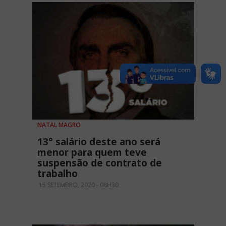
NATAL MAGRO
13° salário deste ano será
menor para quem teve
suspensão de contrato de
trabalho
15 SETEMBRO, 2020 - 08H30