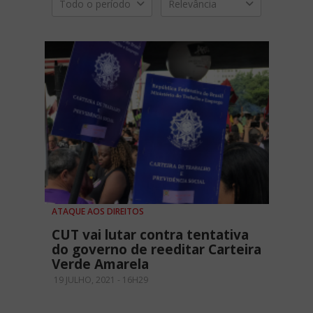
Todo o período
Relevância
ATAQUE AOS DIREITOS
CUT vai lutar contra tentativa
do governo de reeditar Carteira
Verde Amarela
19 JULHO, 2021 - 16H29