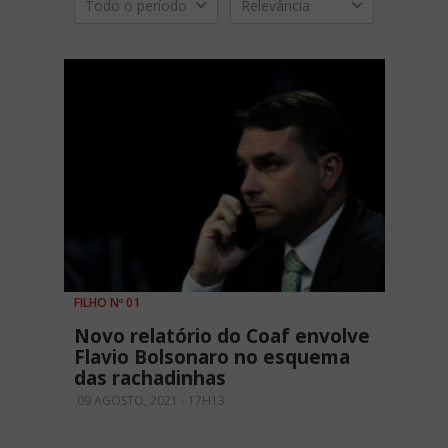
Todo o período
Relevância
FILHO Nº 01
Novo relatório do Coaf envolve
Flavio Bolsonaro no esquema
das rachadinhas
09 AGOSTO, 2021 - 17H13