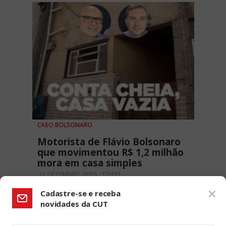
CASO BOLSONARO
Motorista de Flávio Bolsonaro
que movimentou R$ 1,2 milhão
mora em casa simples
11 DEZEMBRO, 2018 - 12H33
Cadastre-se e receba
novidades da CUT