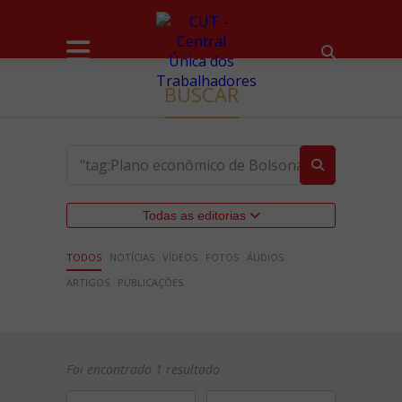
BUSCAR
Todas as editorias
TODOS
NOTÍCIAS
VÍDEOS
FOTOS
ÁUDIOS
ARTIGOS
PUBLICAÇÕES
Foi encontrado 1 resultado