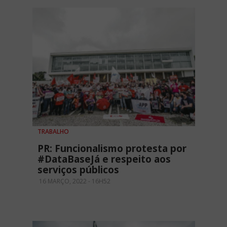
TRABALHO
PR: Funcionalismo protesta por
#DataBaseJá e respeito aos
serviços públicos
16 MARÇO, 2022 - 16H52