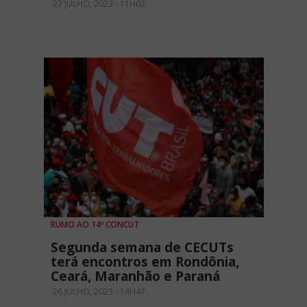
27 JULHO, 2023 - 11H02
RUMO AO 14º CONCUT
Segunda semana de CECUTs
terá encontros em Rondônia,
Ceará, Maranhão e Paraná
26 JULHO, 2023 - 14H47