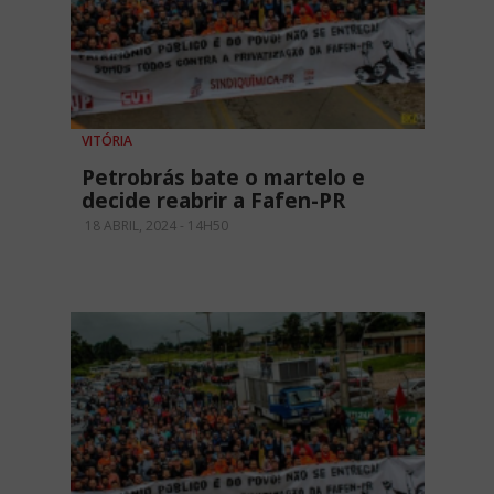
VITÓRIA
Petrobrás bate o martelo e
decide reabrir a Fafen-PR
18 ABRIL, 2024 - 14H50