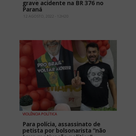
grave acidente na BR 376 no
Paraná
12 AGOSTO, 2022 - 12H20
VIOLÊNCIA POLÍTICA
Para polícia, assassinato de
petista por bolsonarista “não