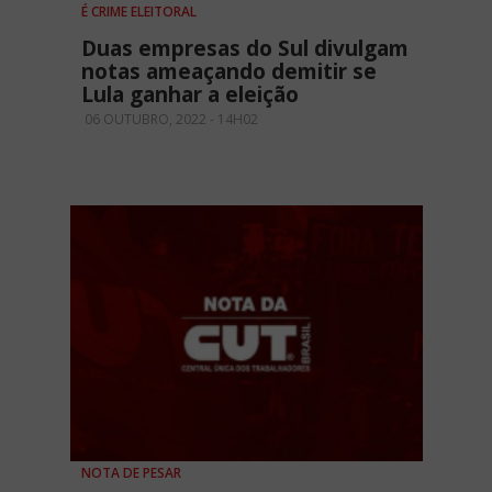
É CRIME ELEITORAL
Duas empresas do Sul divulgam
notas ameaçando demitir se
Lula ganhar a eleição
06 OUTUBRO, 2022 - 14H02
NOTA DE PESAR