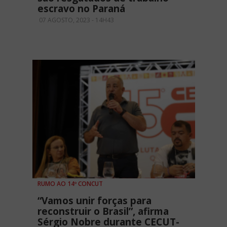
escravo no Paraná
07 AGOSTO, 2023 - 14H43
RUMO AO 14º CONCUT
“Vamos unir forças para
reconstruir o Brasil”, afirma
Sérgio Nobre durante CECUT-