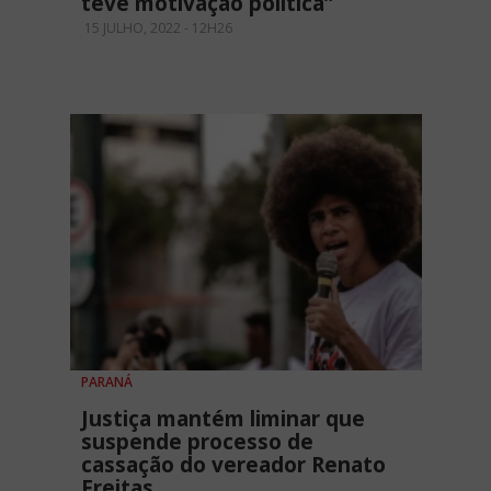
teve motivação política”
15 JULHO, 2022 - 12H26
PARANÁ
Justiça mantém liminar que
suspende processo de
cassação do vereador Renato
Freitas