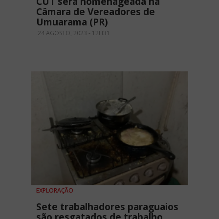
CUT será homenageada na
Câmara de Vereadores de
Umuarama (PR)
24 AGOSTO, 2023 - 12H31
EXPLORAÇÃO
Sete trabalhadores paraguaios
são resgatados de trabalho