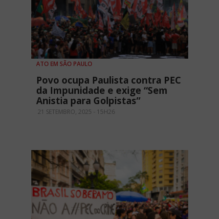
ATO EM SÃO PAULO
Povo ocupa Paulista contra PEC
da Impunidade e exige “Sem
Anistia para Golpistas”
21 SETEMBRO, 2025 - 15H26