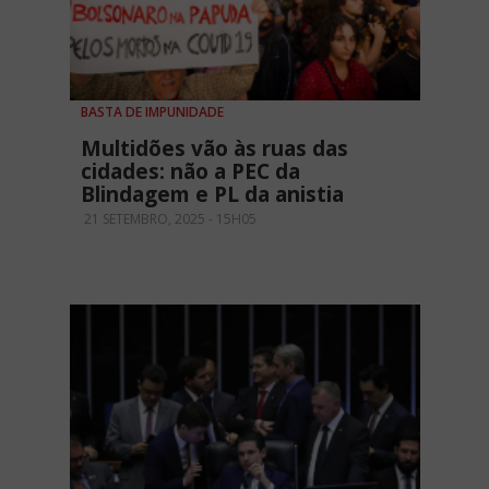
BASTA DE IMPUNIDADE
Multidões vão às ruas das
cidades: não a PEC da
Blindagem e PL da anistia
21 SETEMBRO, 2025 - 15H05