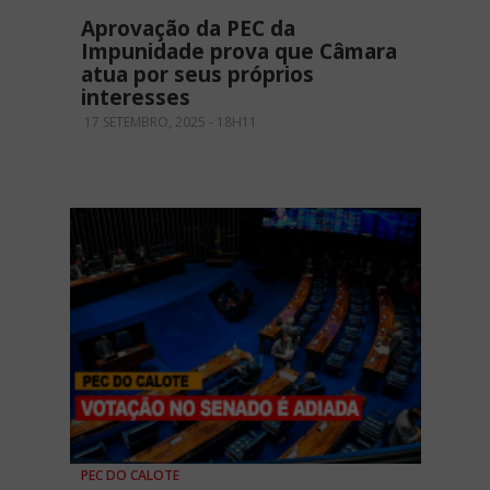
Aprovação da PEC da
Impunidade prova que Câmara
atua por seus próprios
interesses
17 SETEMBRO, 2025 - 18H11
PEC DO CALOTE