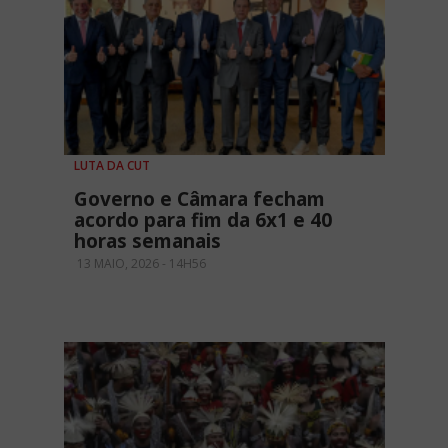
LUTA DA CUT
Governo e Câmara fecham
acordo para fim da 6x1 e 40
horas semanais
13 MAIO, 2026 - 14H56