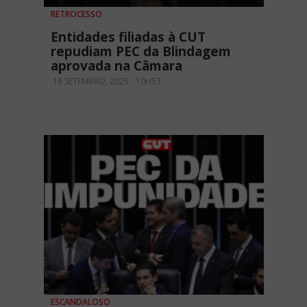
RETROCESSO
Entidades filiadas à CUT
repudiam PEC da Blindagem
aprovada na Câmara
18 SETEMBRO, 2025 - 10H53
ESCANDALOSO