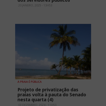
dos servidores públicos
20 JANEIRO, 2025 - 13H53
A PRAIA É PÚBLICA
Projeto de privatização das
praias volta à pauta do Senado
nesta quarta (4)
03 DEZEMBRO, 2024 - 11H53