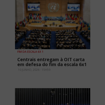
FIM DA ESCALA 6X 1
Centrais entregam à OIT carta
em defesa do fim da escala 6x1
10 JUNHO, 2026 - 15H59