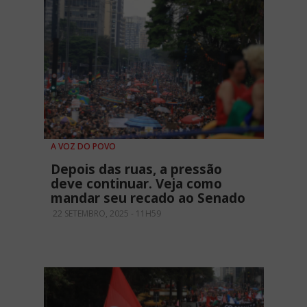
A VOZ DO POVO
Depois das ruas, a pressão
deve continuar. Veja como
mandar seu recado ao Senado
22 SETEMBRO, 2025 - 11H59