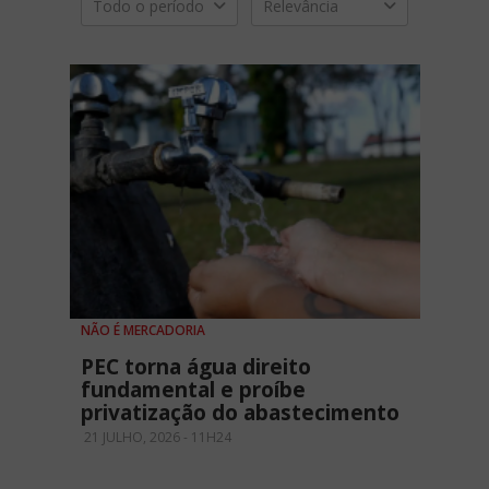
Todo o período
Relevância
NÃO É MERCADORIA
PEC torna água direito
fundamental e proíbe
privatização do abastecimento
21 JULHO, 2026 - 11H24