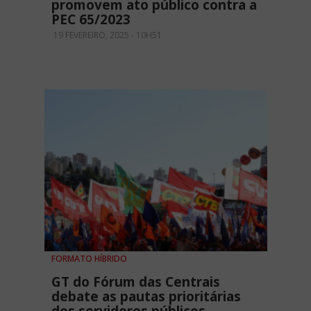
promovem ato público contra a
PEC 65/2023
19 FEVEREIRO, 2025 - 10H51
FORMATO HÍBRIDO
GT do Fórum das Centrais
debate as pautas prioritárias