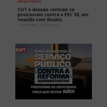
SERVIÇO PÚBLICO
CUT e demais centrais se
posicionam contra a PEC 38, em
reunião com Boulos
07 NOVEMBRO, 2025 - 15H50
.