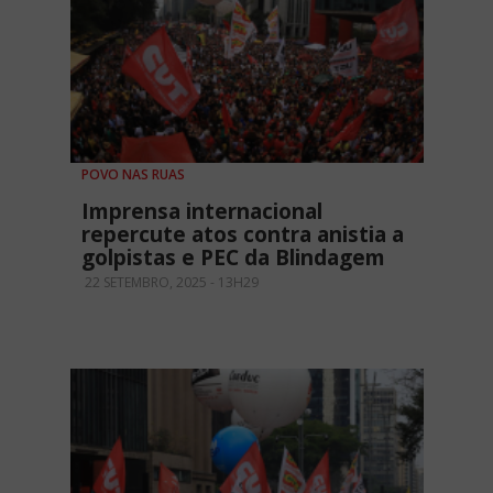
POVO NAS RUAS
Imprensa internacional
repercute atos contra anistia a
golpistas e PEC da Blindagem
22 SETEMBRO, 2025 - 13H29