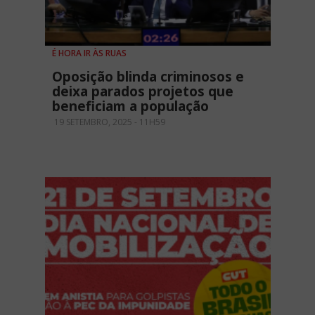
É HORA IR ÀS RUAS
Oposição blinda criminosos e
deixa parados projetos que
beneficiam a população
19 SETEMBRO, 2025 - 11H59