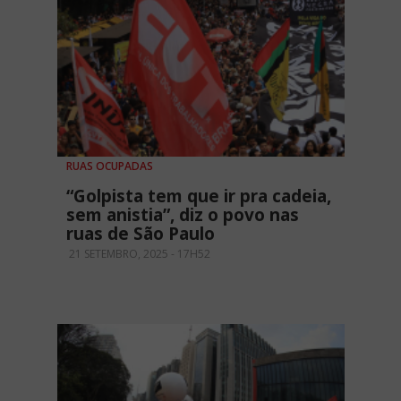
RUAS OCUPADAS
“Golpista tem que ir pra cadeia,
sem anistia”, diz o povo nas
ruas de São Paulo
21 SETEMBRO, 2025 - 17H52