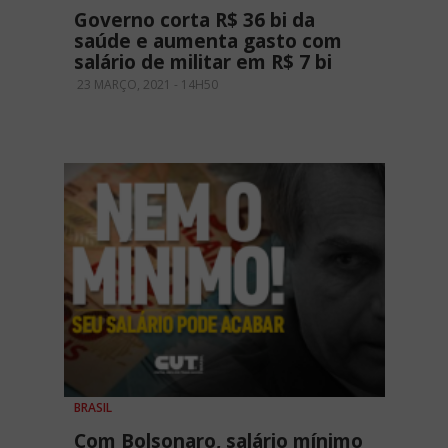
Governo corta R$ 36 bi da
saúde e aumenta gasto com
salário de militar em R$ 7 bi
23 MARÇO, 2021 - 14H50
BRASIL
Com Bolsonaro, salário mínimo