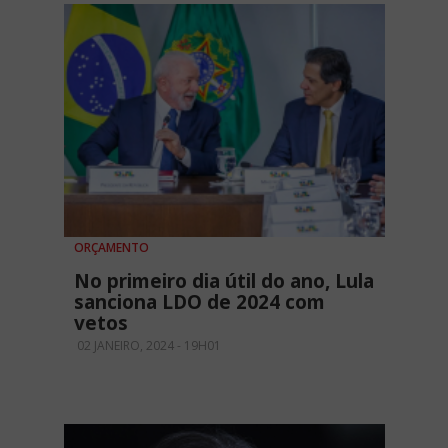
ORÇAMENTO
No primeiro dia útil do ano, Lula
sanciona LDO de 2024 com
vetos
02 JANEIRO, 2024 - 19H01