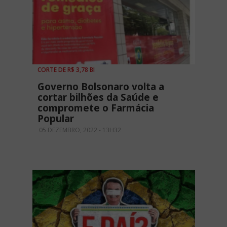
CORTE DE R$ 3,78 BI
Governo Bolsonaro volta a
cortar bilhões da Saúde e
compromete o Farmácia
Popular
05 DEZEMBRO, 2022 - 13H32