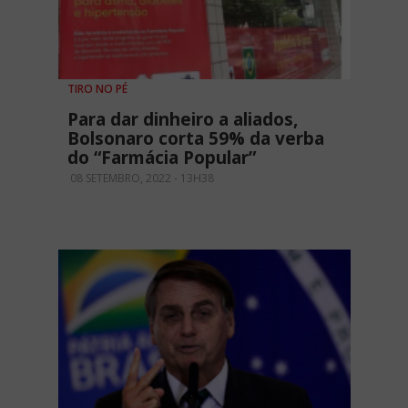
TIRO NO PÉ
Para dar dinheiro a aliados,
Bolsonaro corta 59% da verba
do “Farmácia Popular”
08 SETEMBRO, 2022 - 13H38