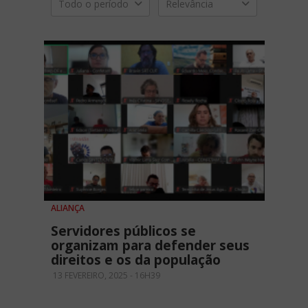
Todo o período
Relevância
ALIANÇA
Servidores públicos se
organizam para defender seus
direitos e os da população
13 FEVEREIRO, 2025 - 16H39