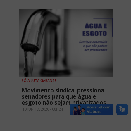
SÓ A LUTA GARANTE
Movimento sindical pressiona
senadores para que água e
esgoto não sejam privatizados
10 JUNHO, 2020 - 08H24