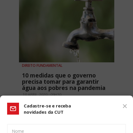
DIREITO FUNDAMENTAL
10 medidas que o governo
precisa tomar para garantir
água aos pobres na pandemia
10 ABRIL, 2020 - 09H30
Cadastre-se e receba
novidades da CUT
Nome