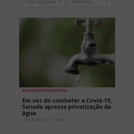
Todo o período
Relevância
#ÁGUANÃOÉMERCADORIA
Em vez do combater a Covid-19,
Senado apressa privatização da
água
22 JUNHO, 2020 - 13H33