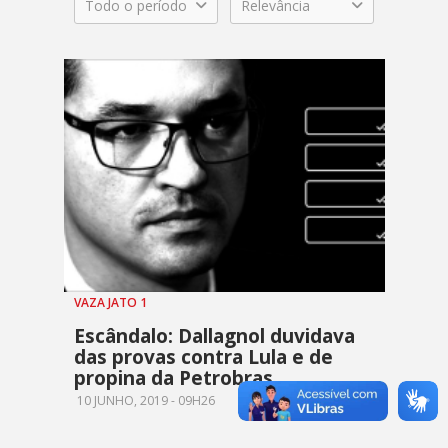
Todo o período
Relevância
VAZA JATO 1
Escândalo: Dallagnol duvidava
das provas contra Lula e de
propina da Petrobras
10 JUNHO, 2019 - 09H26