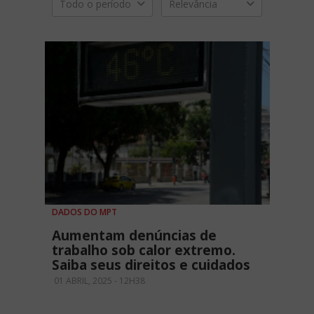
Todo o período
Relevância
DADOS DO MPT
Aumentam denúncias de
trabalho sob calor extremo.
Saiba seus direitos e cuidados
01 ABRIL, 2025 - 12H38