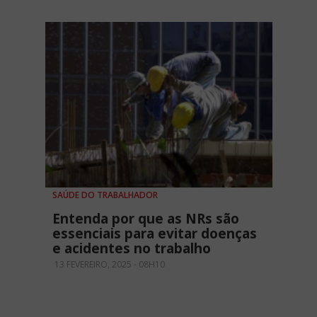
SAÚDE DO TRABALHADOR
Entenda por que as NRs são
essenciais para evitar doenças
e acidentes no trabalho
13 FEVEREIRO, 2025 - 08H10