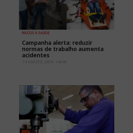
RISCOS À SAÚDE
Campanha alerta: reduzir
normas de trabalho aumenta
acidentes
19 AGOSTO, 2019 - 14H45