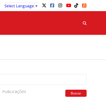
Select Language
▼
PUBLICAÇÕES
Buscar