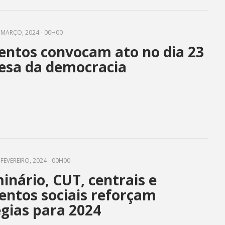
 MARÇO, 2024 - 00H00
ntos convocam ato no dia 23
esa da democracia
FEVEREIRO, 2024 - 00H00
nário, CUT, centrais e
ntos sociais reforçam
égias para 2024