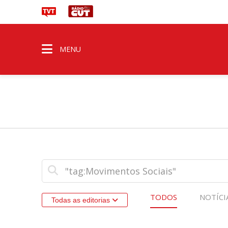
MENU
TODOS
NOTÍCI
Todas as editorias