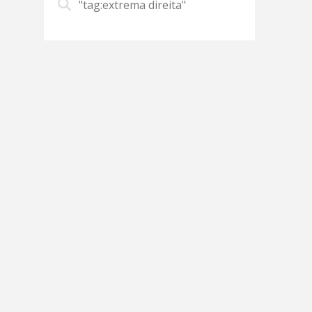
"tag:extrema direita"