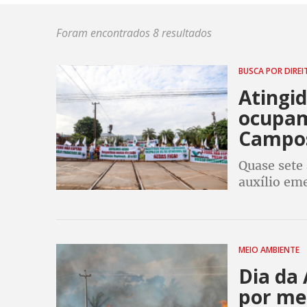
Foram encontrados 8 resultados
BUSCA POR DIRE
Atingi
ocupam
Campo
Quase sete
auxílio eme
independen
participaç
MEIO AMBIENTE
Dia da
por me