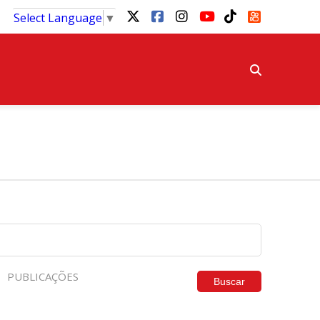
Select Language
▼
PUBLICAÇÕES
Buscar