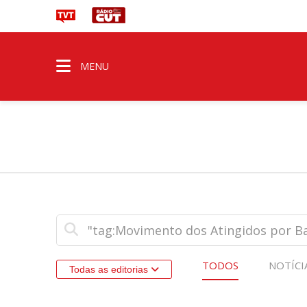
MENU
TODOS
NOTÍCI
Todas as editorias