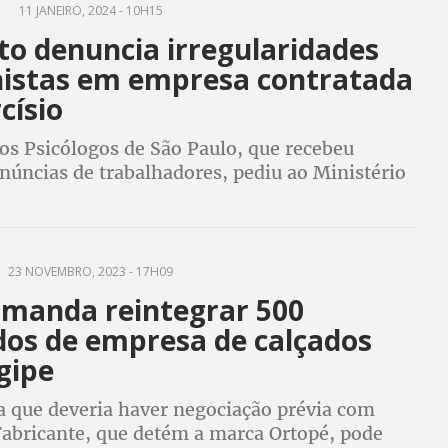
S
11 JANEIRO, 2024 - 10H15
to denuncia irregularidades
histas em empresa contratada
císio
os Psicólogos de São Paulo, que recebeu
núncias de trabalhadores, pediu ao Ministério
 Trabalho que investigue contratos da MED+
23 NOVEMBRO, 2023 - 17H09
a manda reintegrar 500
dos de empresa de calçados
gipe
 que deveria haver negociação prévia com
 Fabricante, que detém a marca Ortopé, pode