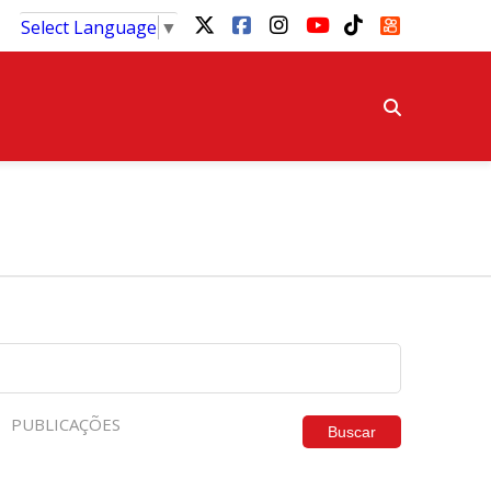
Select Language
▼
PUBLICAÇÕES
Buscar