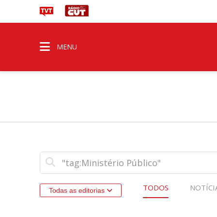
MENU
TODOS
NOTÍCI
Todas as editorias