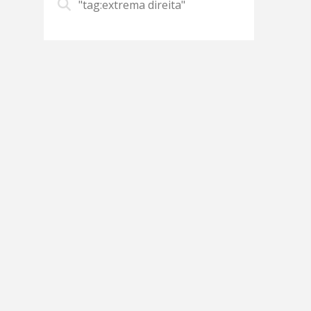
"tag:extrema direita"