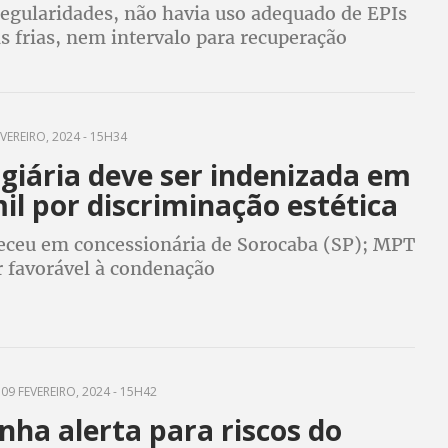
regularidades, não havia uso adequado de EPIs
s frias, nem intervalo para recuperação
VEREIRO, 2024 - 15H34
giária deve ser indenizada em
il por discriminação estética
eceu em concessionária de Sorocaba (SP); MPT
r favorável à condenação
09 FEVEREIRO, 2024 - 15H42
ha alerta para riscos do