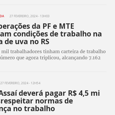
ADA
27 FEVEREIRO, 2024 - 13H03
perações da PF e MTE
am condições de trabalho na
a de uva no RS
 mil trabalhadores tinham carteira de trabalho
úmero que agora triplicou, alcançando 7.162
registrados em 2024, representando um
e 258%
27 FEVEREIRO, 2024 - 12H54
Assaí deverá pagar R$ 4,5 mi
srespeitar normas de
nça no trabalho