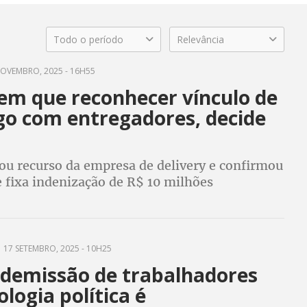
Todo o período
Relevância
OVEMBRO, 2025 - 16H55
tem que reconhecer vínculo de
o com entregadores, decide
u recurso da empresa de delivery e confirmou
e fixa indenização de R$ 10 milhões
17 SETEMBRO, 2025 - 10H25
r demissão de trabalhadores
ologia política é