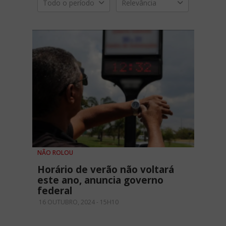
Todo o período
Relevância
NÃO ROLOU
Horário de verão não voltará
este ano, anuncia governo
federal
16 OUTUBRO, 2024 - 15H10