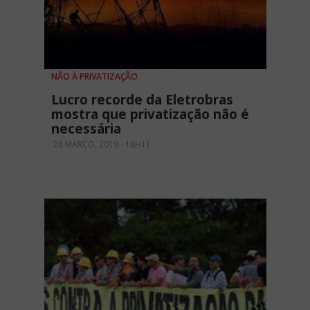
NÃO À PRIVATIZAÇÃO
Lucro recorde da Eletrobras
mostra que privatização não é
necessária
28 MARÇO, 2019 - 18H11