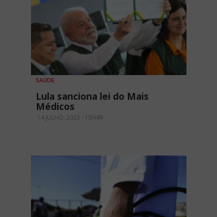
SAÚDE
Lula sanciona lei do Mais
Médicos
14 JULHO, 2023 - 15H49