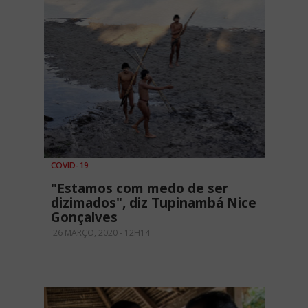
COVID-19
"Estamos com medo de ser
dizimados", diz Tupinambá Nice
Gonçalves
26 MARÇO, 2020 - 12H14