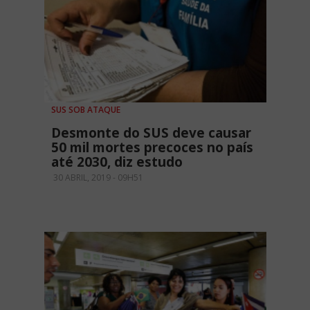
SUS SOB ATAQUE
Desmonte do SUS deve causar
50 mil mortes precoces no país
até 2030, diz estudo
30 ABRIL, 2019 - 09H51