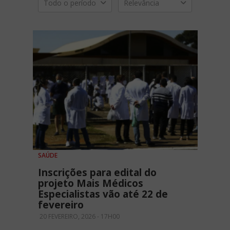
Todo o período
Relevância
SAÚDE
Inscrições para edital do
projeto Mais Médicos
Especialistas vão até 22 de
fevereiro
20 FEVEREIRO, 2026 - 17H00