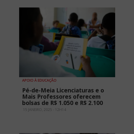
APOIO À EDUCAÇÃO
Pé-de-Meia Licenciaturas e o
Mais Professores oferecem
bolsas de R$ 1.050 e R$ 2.100
15 JANEIRO, 2025 - 12H14