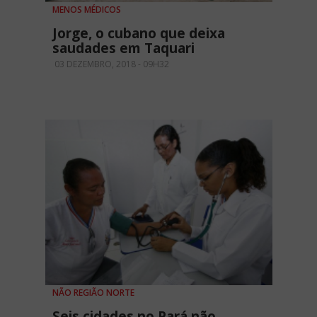
MENOS MÉDICOS
Jorge, o cubano que deixa
saudades em Taquari
03 DEZEMBRO, 2018 - 09H32
NÃO REGIÃO NORTE
Seis cidades no Pará não