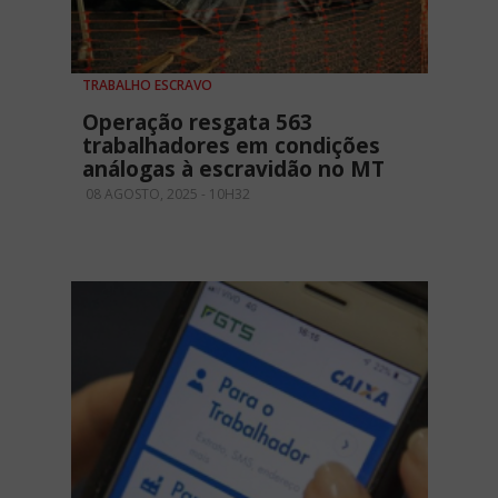
TRABALHO ESCRAVO
Operação resgata 563
trabalhadores em condições
análogas à escravidão no MT
08 AGOSTO, 2025 - 10H32