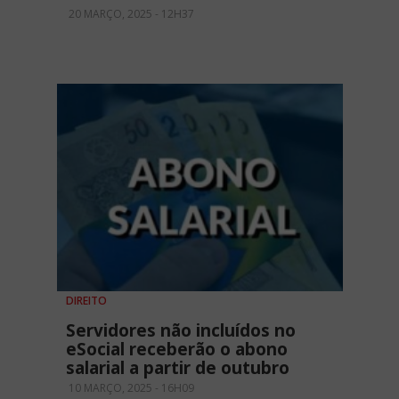
20 MARÇO, 2025 - 12H37
DIREITO
Servidores não incluídos no
eSocial receberão o abono
salarial a partir de outubro
10 MARÇO, 2025 - 16H09