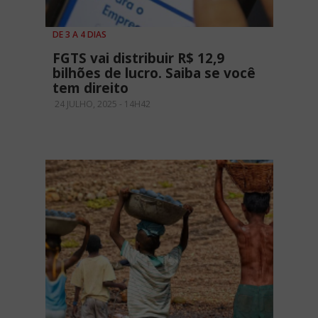
DE 3 A 4 DIAS
FGTS vai distribuir R$ 12,9
bilhões de lucro. Saiba se você
tem direito
24 JULHO, 2025 - 14H42