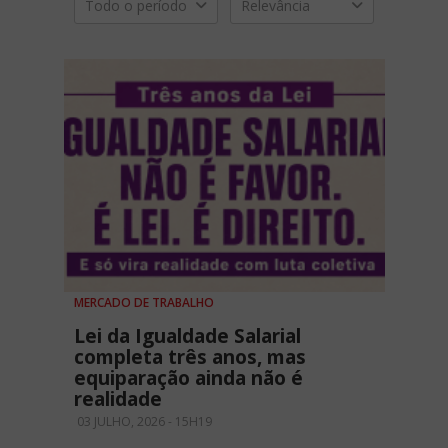
Todo o período
Relevância
MERCADO DE TRABALHO
Lei da Igualdade Salarial
completa três anos, mas
equiparação ainda não é
realidade
03 JULHO, 2026 - 15H19