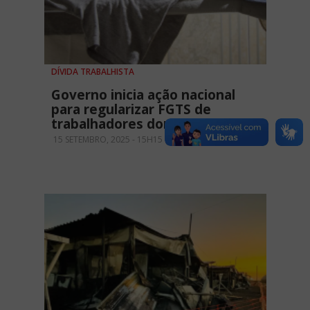
DÍVIDA TRABALHISTA
Governo inicia ação nacional
para regularizar FGTS de
trabalhadores domésticos
15 SETEMBRO, 2025 - 15H15