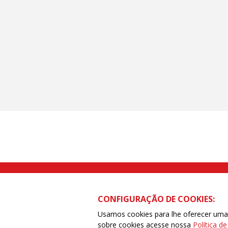
Rua Caetano Pinto nº 575 CEP 03041-
CONFIGURAÇÃO DE COOKIES:
Usamos cookies para lhe oferecer uma e
sobre cookies acesse nossa
Política d