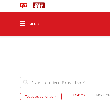
MENU
TODOS
NOTÍCI
Todas as editorias