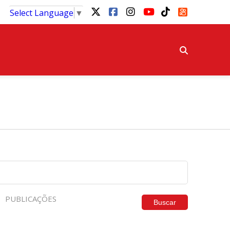
Select Language
▼
PUBLICAÇÕES
Buscar