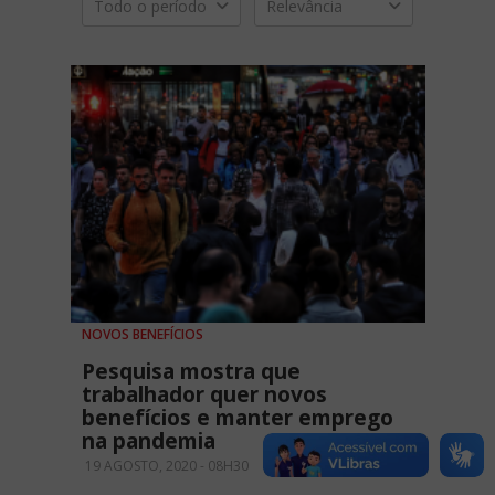
Todo o período
Relevância
NOVOS BENEFÍCIOS
Pesquisa mostra que
trabalhador quer novos
benefícios e manter emprego
na pandemia
19 AGOSTO, 2020 - 08H30