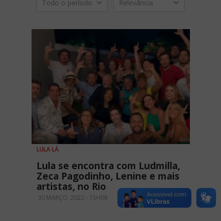
Todo o período
Relevância
LULA LÁ
Lula se encontra com Ludmilla,
Zeca Pagodinho, Lenine e mais
artistas, no Rio
30 MARÇO, 2022 - 15H08