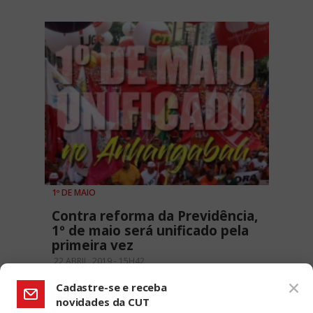
1º DE MAIO
Contra reforma da Previdência,
1º de maio será unificado pela
primeira vez
22 ABRIL, 2019 - 15H42
Cadastre-se e receba
novidades da CUT